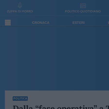
ZUPPA DI PORRO
POLITICO QUOTIDIANO
CRONACA
ESTERI
POLITICA
Dalla “fase operativa” a