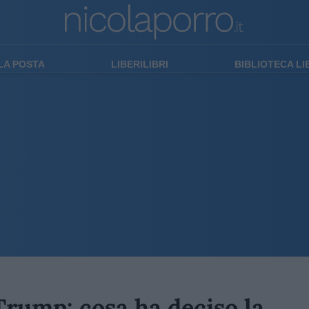
LA POSTA
LIBERILIBRI
BIBLIOTECA L
 Trump: cosa ha deciso la