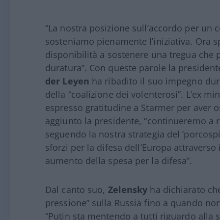
“La nostra posizione sull’accordo per un c
sosteniamo pienamente l’iniziativa. Ora sp
disponibilità a sostenere una tregua che
duratura”. Con queste parole la preside
der Leyen
ha ribadito il suo impegno dura
della “coalizione dei volenterosi”. L’ex min
espresso gratitudine a Starmer per aver os
aggiunto la presidente, “continueremo a ra
seguendo la nostra strategia del ‘porcosp
sforzi per la difesa dell’Europa attraver
aumento della spesa per la difesa”.
Dal canto suo,
Zelensky
ha dichiarato che
pressione” sulla Russia fino a quando non
“Putin sta mentendo a tutti riguardo alla 