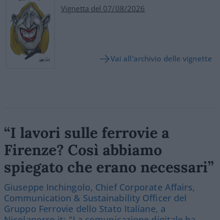
Vignetta del 07/08/2026
Vai all'archivio delle vignette
“I lavori sulle ferrovie a
Firenze? Così abbiamo
spiegato che erano necessari”
Giuseppe Inchingolo, Chief Corporate Affairs,
Communication & Sustainability Officer del
Gruppo Ferrovie dello Stato Italiane, a
Nicolaporro.it: "La comunicazione digitale ha