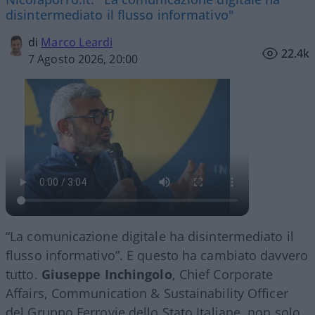
disintermediato il flusso informativo"
di
Marco Leardi
22.4k
7 Agosto 2026, 20:00
“La comunicazione digitale ha disintermediato il
flusso informativo”. E questo ha cambiato davvero
tutto.
Giuseppe Inchingolo
, Chief Corporate
Affairs, Communication & Sustainability Officer
del Gruppo Ferrovie dello Stato Italiane, non solo