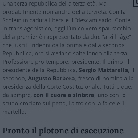
Una terza repubblica della terza età. Ma
probabilmente non anche della terzietà. Con la
Schlein in caduta libera e il “descamisado” Conte
in trans agonistico, oggi l’unico vero spauracchio
della premier è rappresentato da due “arzilli âgé”
che, usciti indenni dalla prima e dalla seconda
Repubblica, ora si avviano saltellando alla terza.
Professione pro tempore: presidente. Il primo, il
presidente della Repubblica,
Sergio Mattarella
, il
secondo,
Augusto Barbera
, fresco di nomina alla
presidenza della Corte Costituzionale. Tutti e due,
da sempre,
con il cuore a sinistra
, uno con lo
scudo crociato sul petto, l’altro con la falce e il
martello.
Pronto il plotone di esecuzione