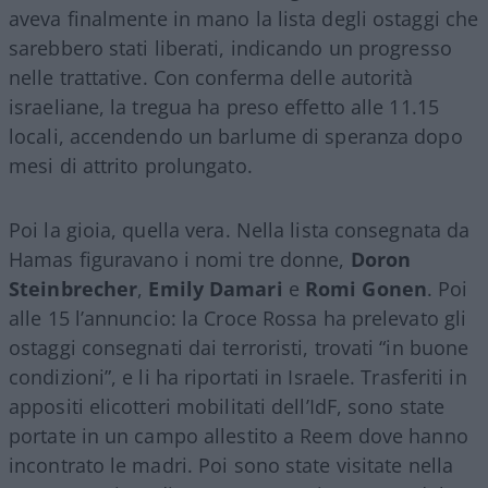
aveva finalmente in mano la lista degli ostaggi che
sarebbero stati liberati, indicando un progresso
nelle trattative. Con conferma delle autorità
israeliane, la tregua ha preso effetto alle 11.15
locali, accendendo un barlume di speranza dopo
mesi di attrito prolungato.
Poi la gioia, quella vera. Nella lista consegnata da
Hamas figuravano i nomi tre donne,
Doron
Steinbrecher
,
Emily Damari
e
Romi Gonen
. Poi
alle 15 l’annuncio: la Croce Rossa ha prelevato gli
ostaggi consegnati dai terroristi, trovati “in buone
condizioni”, e li ha riportati in Israele. Trasferiti in
appositi elicotteri mobilitati dell’IdF, sono state
portate in un campo allestito a Reem dove hanno
incontrato le madri. Poi sono state visitate nella