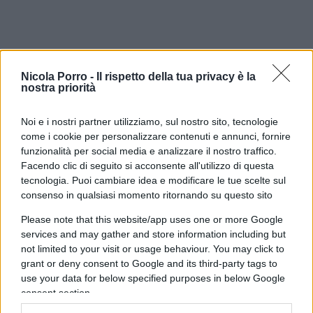
Nicola Porro -
Il rispetto della tua privacy è la
nostra priorità
Noi e i nostri partner utilizziamo, sul nostro sito, tecnologie
come i cookie per personalizzare contenuti e annunci, fornire
funzionalità per social media e analizzare il nostro traffico.
Facendo clic di seguito si acconsente all'utilizzo di questa
tecnologia. Puoi cambiare idea e modificare le tue scelte sul
consenso in qualsiasi momento ritornando su questo sito
Please note that this website/app uses one or more Google
services and may gather and store information including but
not limited to your visit or usage behaviour. You may click to
grant or deny consent to Google and its third-party tags to
use your data for below specified purposes in below Google
consent section.
In parallelo alla questione degli ostaggi, la