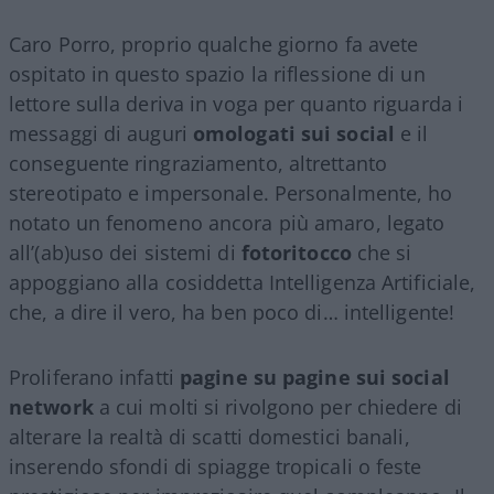
Caro Porro, proprio qualche giorno fa avete
ospitato in questo spazio la riflessione di un
lettore sulla deriva in voga per quanto riguarda i
messaggi di auguri
omologati sui social
e il
conseguente ringraziamento, altrettanto
stereotipato e impersonale. Personalmente, ho
notato un fenomeno ancora più amaro, legato
all’(ab)uso dei sistemi di
fotoritocco
che si
appoggiano alla cosiddetta Intelligenza Artificiale,
che, a dire il vero, ha ben poco di… intelligente!
Proliferano infatti
pagine su pagine sui social
network
a cui molti si rivolgono per chiedere di
alterare la realtà di scatti domestici banali,
inserendo sfondi di spiagge tropicali o feste