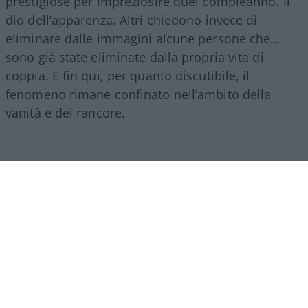
prestigiose per impreziosire quel compleanno. Il
dio dell’apparenza. Altri chiedono invece di
eliminare dalle immagini alcune persone che…
sono già state eliminate dalla propria vita di
coppia. E fin qui, per quanto discutibile, il
fenomeno rimane confinato nell’ambito della
vanità e del rancore.