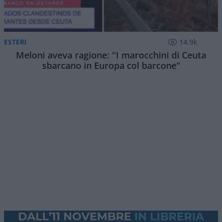
ESTERI
14.9k
Meloni aveva ragione: "I marocchini di Ceuta
sbarcano in Europa col barcone"