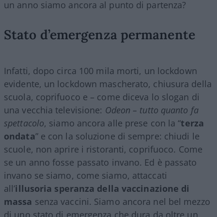
un anno siamo ancora al punto di partenza?
Stato d’emergenza permanente
Infatti, dopo circa 100 mila morti, un lockdown
evidente, un lockdown mascherato, chiusura della
scuola, coprifuoco e – come diceva lo slogan di
una vecchia televisione:
Odeon – tutto quanto fa
spettacolo
, siamo ancora alle prese con la “
terza
ondata
” e con la soluzione di sempre: chiudi le
scuole, non aprire i ristoranti, coprifuoco. Come
se un anno fosse passato invano. Ed è passato
invano se siamo, come siamo, attaccati
all’
illusoria speranza della vaccinazione
di
massa
senza vaccini. Siamo ancora nel bel mezzo
di uno stato di emergenza che dura da oltre un