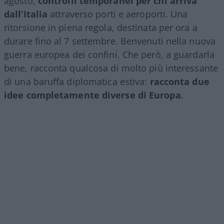
agosto,
controlli temporanei per chi arriva
dall’Italia
attraverso porti e aeroporti. Una
ritorsione in piena regola, destinata per ora a
durare fino al 7 settembre. Benvenuti nella nuova
guerra europea dei confini. Che però, a guardarla
bene, racconta qualcosa di molto più interessante
di una baruffa diplomatica estiva:
racconta due
idee completamente diverse di Europa
.