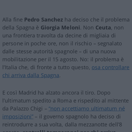
Alla fine
Pedro Sanchez
ha deciso che il problema
della Spagna è
Giorgia Meloni
. Non
Ceuta
, non
una frontiera travolta da decine di migliaia di
persone in poche ore, non il rischio – segnalato
dalle stesse autorità spagnole – di una nuova
mobilitazione per il 15 agosto. No: il problema è
l’Italia che, di fronte a tutto questo,
osa controllare
chi arriva dalla Spagna
.
E così Madrid ha alzato ancora il tiro. Dopo
l’ultimatum spedito a Roma e rispedito al mittente
da Palazzo Chigi –
“non accettiamo ultimatum né
imposizioni”
– il governo spagnolo ha deciso di
reintrodurre a sua volta, dalla mezzanotte dell’8