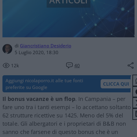
ARTICOLI
di
Giancristiano Desiderio
5 Luglio 2020, 18:30
12k
40
Aggiungi nicolaporro.it alle tue fonti
CLICCA QUI
preferite su Google
Il bonus vacanze è un flop
. In Campania – per
fare uno tra i tanti esempi – lo accettano soltanto
62 strutture ricettive su 1425. Meno del 5% del
totale. Gli albergatori e i proprietari di B&B non
sanno che farsene di questo bonus che è un