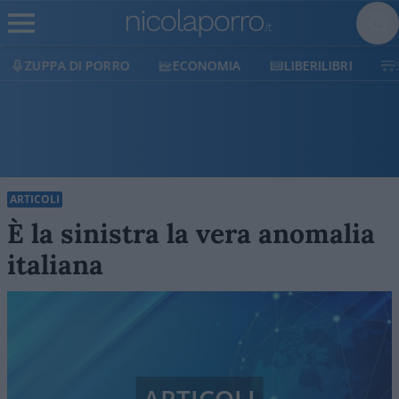
ECONOMIA
LIBERILIBRI
SHOP
SOSTIENICI
ARTICOLI
È la sinistra la vera anomalia
italiana