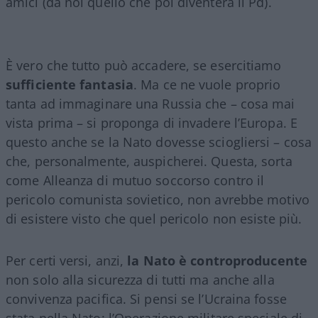
amici (da noi quello che poi diventerà il Pd).
È vero che tutto può accadere, se esercitiamo
sufficiente fantasia
. Ma ce ne vuole proprio
tanta ad immaginare una Russia che – cosa mai
vista prima – si proponga di invadere l’Europa. E
questo anche se la Nato dovesse sciogliersi – cosa
che, personalmente, auspicherei. Questa, sorta
come Alleanza di mutuo soccorso contro il
pericolo comunista sovietico, non avrebbe motivo
di esistere visto che quel pericolo non esiste più.
Per certi versi, anzi,
la Nato è controproducente
non solo alla sicurezza di tutti ma anche alla
convivenza pacifica. Si pensi se l’Ucraina fosse
stata nella Nato: l’Operazione militare speciale di