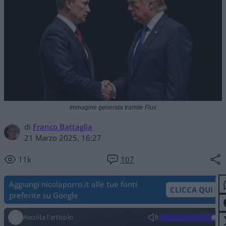
Immagine generata tramite Flux
di
Franco Battaglia
21 Marzo 2025, 16:27
11k
107
Aggiungi nicolaporro.it alle tue fonti
CLICCA QUI
preferite su Google
Ascolta l'articolo