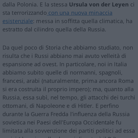
dalla Polonia. E la stessa
Ursula von der Leyen
ci
sta terrorizzando
con una nuova minaccia
esistenziale
: messa in soffitta quella climatica, ha
estratto dal cilindro quella della Russia.
Da quel poco di Storia che abbiamo studiato, non
risulta che i Russi abbiano mai avuto velleità di
espansione ad ovest. In particolare, noi in Italia
abbiamo subito quelle di normanni, spagnoli,
francesi, arabi (naturalmente, prima ancora Roma
si era costruita il proprio impero); ma, quanto alla
Russia, essa subì, nel tempo, gli attacchi dei turchi
ottomani, di Napoleone e di Hitler. E perfino
durante la Guerra Fredda l’influenza della Russia
sovietica nei Paesi dell’Europa Occidentale fu
limitata alla sovvenzione dei partiti politici ad essa