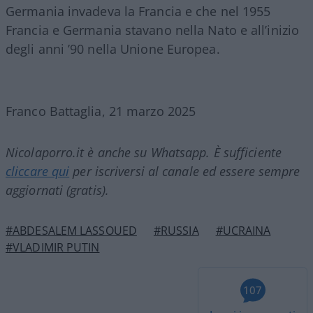
Germania invadeva la Francia e che nel 1955
Francia e Germania stavano nella Nato e all’inizio
degli anni ’90 nella Unione Europea.
Franco Battaglia, 21 marzo 2025
Nicolaporro.it è anche su Whatsapp. È sufficiente
cliccare qui
per iscriversi al canale ed essere sempre
aggiornati (gratis).
#ABDESALEM LASSOUED
#RUSSIA
#UCRAINA
#VLADIMIR PUTIN
107