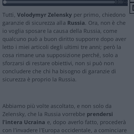
0:00
/
--:--
Tutti,
Volodymyr
Zelensky
per primo, chiedono
garanzie di sicurezza alla
Russia
. Ora, non è che
io voglia sposare la causa della Russia, come
qualcuno può a buon diritto supporre dopo aver
letto i miei articoli degli ultimi tre anni; però la
cosa rimane una supposizione perché, solo a
sforzarsi di restare obiettivi, non si può non
concludere che chi ha bisogno di garanzie di
sicurezza è proprio la Russia.
Abbiamo più volte ascoltato, e non solo da
Zelensky, che la Russia vorrebbe
prendersi
l’intera Ucraina
e, dopo averlo fatto, procederà
con l’invadere l’Europa occidentale, a cominciare