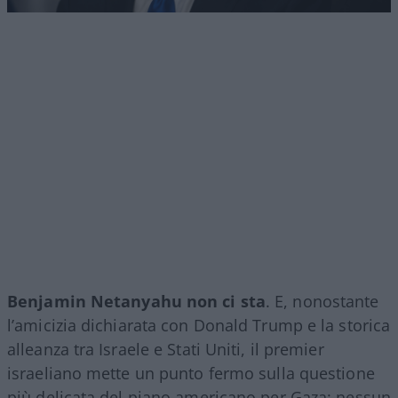
Benjamin Netanyahu non ci sta
. E, nonostante
l’amicizia dichiarata con Donald Trump e la storica
alleanza tra Israele e Stati Uniti, il premier
israeliano mette un punto fermo sulla questione
più delicata del piano americano per Gaza: nessun