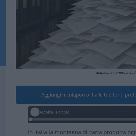
Immagine generata da A
Aggiungi nicolaporro.it alle tue fonti pre
Ascolta l'articolo
In Italia la montagna di carta prodotta og