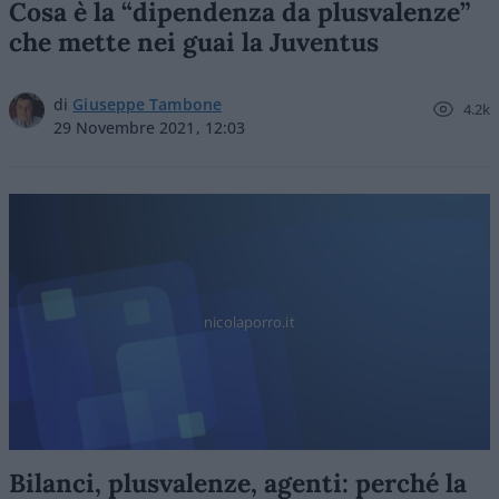
Cosa è la “dipendenza da plusvalenze”
che mette nei guai la Juventus
di
Giuseppe Tambone
4.2k
29 Novembre 2021, 12:03
nicolaporro.it
Bilanci, plusvalenze, agenti: perché la