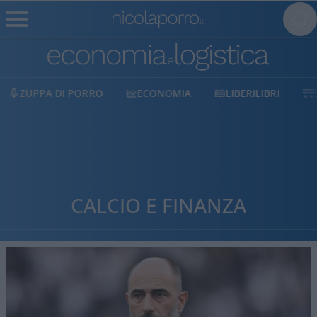
ECONOMIA
LIBERILIBRI
SHOP
SOSTIENICI
CALCIO E FINANZA