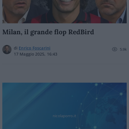
Milan, il grande flop RedBird
di
Enrico Foscarini
5.9k
17 Maggio 2025, 16:43
nicolaporro.it