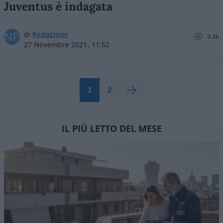
Juventus è indagata
di
Redazione
3.4k
27 Novembre 2021, 11:52
1
2
IL PIÙ LETTO DEL MESE