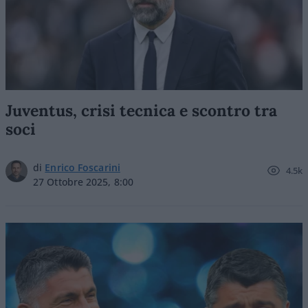
Juventus, crisi tecnica e scontro tra
soci
di
Enrico Foscarini
4.5k
27 Ottobre 2025, 8:00