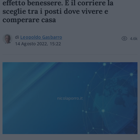
effetto benessere. E il corriere la
sceglie tra i posti dove vivere e
comperare casa
di
Leopoldo Gasbarro
4.6k
14 Agosto 2022, 15:22
nicolaporro.it