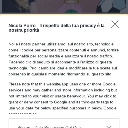
Il valore (dei soldi) scende in campo
Nicola Porro -
Il rispetto della tua privacy è la
nostra priorità
di
Manuela Donghi
3.4k
26 Gennaio 2023, 17:30
Noi e i nostri partner utilizziamo, sul nostro sito, tecnologie
come i cookie per personalizzare contenuti e annunci, fornire
funzionalità per social media e analizzare il nostro traffico.
Facendo clic di seguito si acconsente all'utilizzo di questa
tecnologia. Puoi cambiare idea e modificare le tue scelte sul
consenso in qualsiasi momento ritornando su questo sito
Please note that this website/app uses one or more Google
services and may gather and store information including but
nicolaporro.it
not limited to your visit or usage behaviour. You may click to
grant or deny consent to Google and its third-party tags to
use your data for below specified purposes in below Google
consent section.
Personal Data Processing Opt Outs