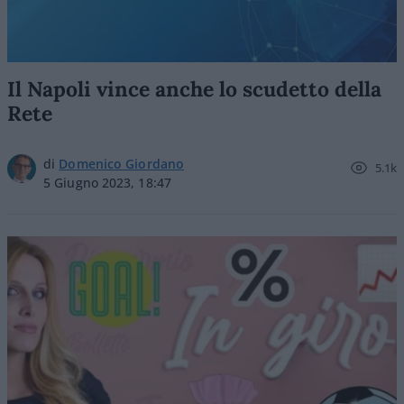
Il Napoli vince anche lo scudetto della
Rete
di
Domenico Giordano
5.1k
5 Giugno 2023, 18:47