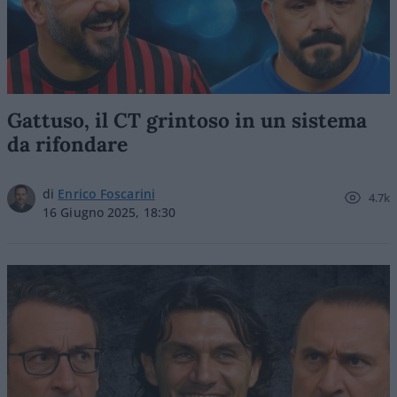
Gattuso, il CT grintoso in un sistema
da rifondare
di
Enrico Foscarini
4.7k
16 Giugno 2025, 18:30