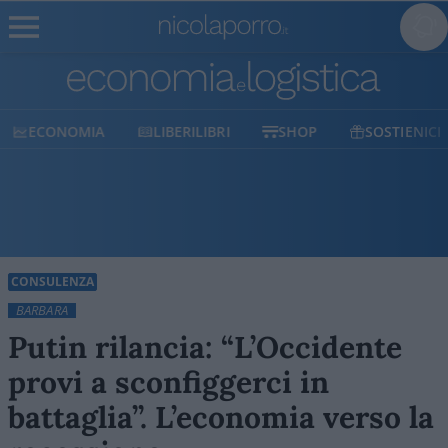
ECONOMIA
LIBERILIBRI
SHOP
SOSTIENICI
CONSULENZA
BARBARA
Putin rilancia: “L’Occidente
provi a sconfiggerci in
battaglia”. L’economia verso la