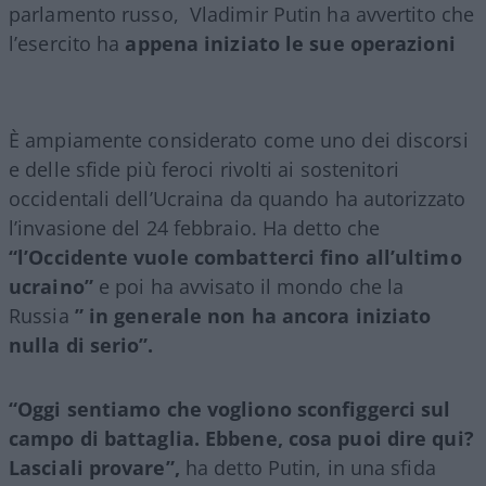
parlamento russo, Vladimir Putin ha avvertito che
l’esercito ha
appena iniziato le sue operazioni
È ampiamente considerato come uno dei discorsi
e delle sfide più feroci rivolti ai sostenitori
occidentali dell’Ucraina da quando ha autorizzato
l’invasione del 24 febbraio. Ha detto che
“l’Occidente vuole combatterci fino all’ultimo
ucraino”
e poi ha avvisato il mondo che la
Russia
” in generale non ha ancora iniziato
nulla di serio”.
“Oggi sentiamo che vogliono sconfiggerci sul
campo di battaglia. Ebbene, cosa puoi dire qui?
Lasciali provare”,
ha detto Putin, in una sfida