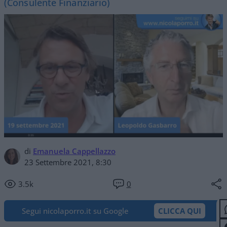
(Consulente Finanziario)
di
Emanuela Cappellazzo
23 Settembre 2021, 8:30
3.5k
0
Segui nicolaporro.it su Google
CLICCA QUI