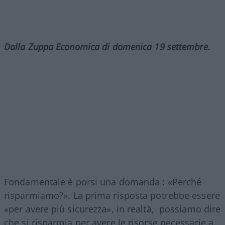
Dalla Zuppa Economica di domenica 19 settembre.
Fondamentale è porsi una domanda : «Perché
risparmiamo?». La prima risposta potrebbe essere
«per avere più sicurezza», in realtà, possiamo dire
che si risparmia per avere le risorse necessarie a