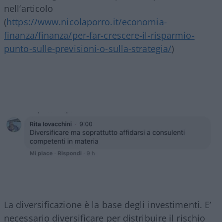
nell’articolo
(
https://www.nicolaporro.it/economia-
finanza/finanza/per-far-crescere-il-risparmio-
punto-sulle-previsioni-o-sulla-strategia/
)
La diversificazione è la base degli investimenti. E’
necessario diversificare per distribuire il rischio