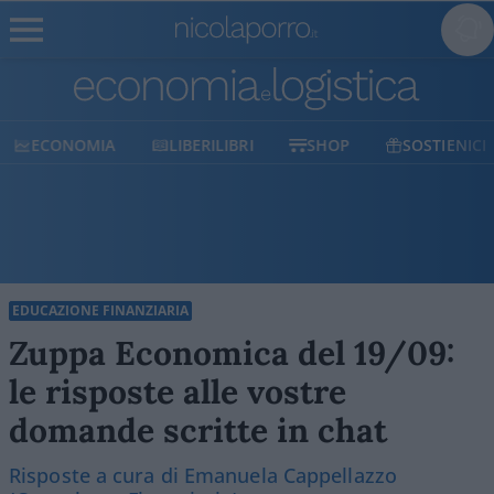
ECONOMIA
LIBERILIBRI
SHOP
SOSTIENICI
EDUCAZIONE FINANZIARIA
Zuppa Economica del 19/09:
le risposte alle vostre
domande scritte in chat
Risposte a cura di Emanuela Cappellazzo