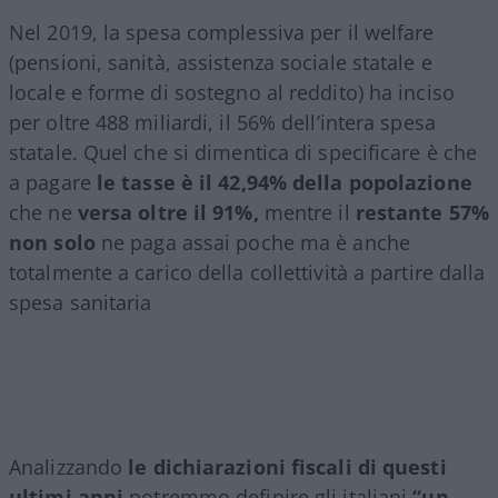
Nel 2019, la spesa complessiva per il welfare
(pensioni, sanità, assistenza sociale statale e
locale e forme di sostegno al reddito) ha inciso
per oltre 488 miliardi, il 56% dell’intera spesa
statale. Quel che si dimentica di specificare è che
a pagare
le tasse è il 42,94% della popolazione
che ne
versa oltre il 91%,
mentre il
restante 57%
non solo
ne paga assai poche ma è anche
totalmente a carico della collettività a partire dalla
spesa sanitaria
Analizzando
le dichiarazioni fiscali di questi
ultimi anni
potremmo definire gli italiani
“un