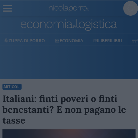
ECONOMIA
LIBERILIBRI
SHOP
SOSTIENICI
ARTICOLI
Italiani: finti poveri o finti
benestanti? E non pagano le
tasse