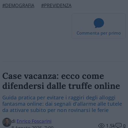
#DEMOGRAFIA
#PREVIDENZA
Commenta per primo
Case vacanza: ecco come
difendersi dalle truffe online
Guida pratica per evitare i raggiri degli alloggi
fantasma online: dai segnali d'allarme alle tutele
da attivare subito per non rovinarsi le ferie
di
Enrico Foscarini
1.5k
0
8 Agosto 2026, 7:00