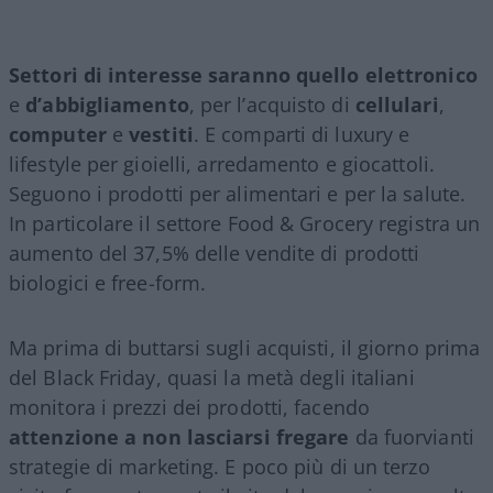
Settori di interesse saranno quello elettronico
e
d’abbigliamento
, per l’acquisto di
cellulari
,
computer
e
vestiti
. E comparti di luxury e
lifestyle per gioielli, arredamento e giocattoli.
Seguono i prodotti per alimentari e per la salute.
In particolare il settore Food & Grocery registra un
aumento del 37,5% delle vendite di prodotti
biologici e free-form.
Ma prima di buttarsi sugli acquisti, il giorno prima
del Black Friday, quasi la metà degli italiani
monitora i prezzi dei prodotti, facendo
attenzione a non lasciarsi fregare
da fuorvianti
strategie di marketing. E poco più di un terzo