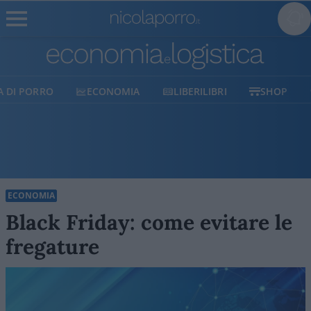
ECONOMIA
LIBERILIBRI
SHOP
SOSTIENICI
ECONOMIA
Black Friday: come evitare le
fregature