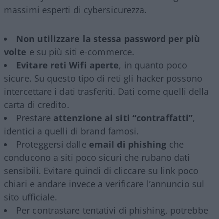
massimi esperti di cybersicurezza.
Non utilizzare la stessa password per più
volte
e su più siti e-commerce.
Evitare reti Wifi aperte
, in quanto poco
sicure. Su questo tipo di reti gli hacker possono
intercettare i dati trasferiti. Dati come quelli della
carta di credito.
Prestare
attenzione ai siti “contraffatti”
,
identici a quelli di brand famosi.
Proteggersi dalle
email di phishing
che
conducono a siti poco sicuri che rubano dati
sensibili. Evitare quindi di cliccare su link poco
chiari e andare invece a verificare l’annuncio sul
sito ufficiale.
Per contrastare tentativi di phishing, potrebbe