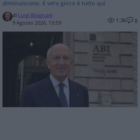
diminuiscono. Il vero gioco è tutto qui
di
Luigi Bisignani
1.3k
0
9 Agosto 2026, 10:59