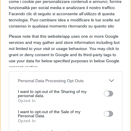
come i cookie per personalizzare contenuti e annunci, fornire
subito
quanto spendere e su cosa
. Per evitare di
funzionalità per social media e analizzare il nostro traffico.
comprare cose non necessarie ed essere vittime
Facendo clic di seguito si acconsente all'utilizzo di questa
tecnologia. Puoi cambiare idea e modificare le tue scelte sul
dell’effetto target.
consenso in qualsiasi momento ritornando su questo sito
Please note that this website/app uses one or more Google
Il secondo consiglio è
diffidare degli sconti
services and may gather and store information including but
eccessivi
. Come ricorda Altroconsumo, è
not limited to your visit or usage behaviour. You may click to
importante sapersi orientare tra sconti e
grant or deny consent to Google and its third-party tags to
use your data for below specified purposes in below Google
percentuali. Infatti, come spesso accade, il “prezzo
consent section.
barrato”, cioè quello non scontato, il più delle
volte è gonfiato e non reale. Questo per dare
Personal Data Processing Opt Outs
l’idea al consumatore che lo sconto sia molto più
I want to opt-out of the Sharing of my
alto di quanto realmente è. Per evitare di farsi
personal data.
depistare, potrebbe essere utile
fare una ricerca
Opted In
in rete e confrontare i diversi prezzi dello
I want to opt-out of the Sale of my
Personal Data.
stesso prodotto.
Opted In