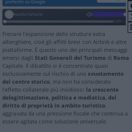
preferite su Google
Ascolta l'articolo
0:00
/
--:--
Frenare l’espansione delle strutture extra
alberghiere, cioè gli affitti brevi con Airbnb e altre
piattaforme. È questo uno dei principali messaggi
emersi dagli
Stati Generali del Turismo
di
Roma
Capitale. Il dibattito si è concentrato quasi
esclusivamente sul rischio di uno
svuotamento
del centro storico
, ma non ha considerato
l’effetto collaterale più insidioso:
la crescente
delegittimazione, politica e mediatica, del
diritto di proprietà in ambito turistico
,
aggravata da una pressione fiscale che continua a
essere agitata come soluzione universale.