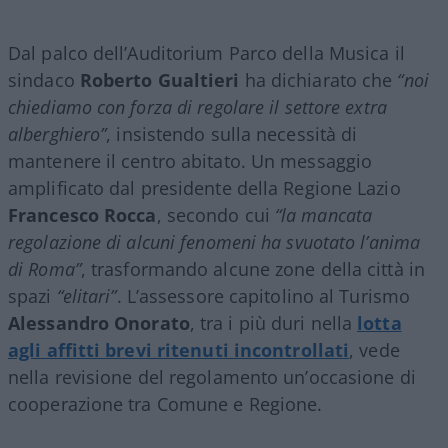
Dal palco dell’Auditorium Parco della Musica il
sindaco
Roberto Gualtieri
ha dichiarato che
“noi
chiediamo con forza di regolare il settore extra
alberghiero”
, insistendo sulla necessità di
mantenere il centro abitato. Un messaggio
amplificato dal presidente della Regione Lazio
Francesco Rocca
, secondo cui
“la mancata
regolazione di alcuni fenomeni ha svuotato l’anima
di Roma”
, trasformando alcune zone della città in
spazi
“elitari”
. L’assessore capitolino al Turismo
Alessandro Onorato
, tra i più duri nella
lotta
agli affitti brevi ritenuti incontrollati
, vede
nella revisione del regolamento un’occasione di
cooperazione tra Comune e Regione.