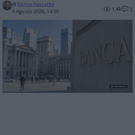
di
Enrico Foscarini
1.4k
1
8 Agosto 2026, 14:00