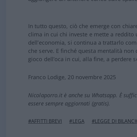
In tutto questo, ciò che emerge con chiarez
clima in cui chi investe e mette a reddi
dell’economia, si continua a trattarlo co
che serve. E finché questa mentalità non
gioco dell’oca in cui, alla fine, a perdere 
Franco Lodige, 20 novembre 2025
Nicolaporro.it è anche su Whatsapp. È suffi
essere sempre aggiornati (gratis).
#AFFITTI BREVI
#LEGA
#LEGGE DI BILANCI