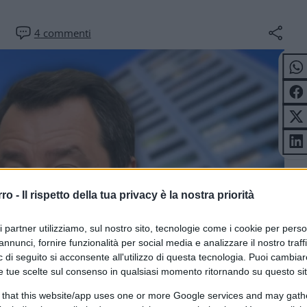
4
commenti
rro -
Il rispetto della tua privacy è la nostra priorità
ri partner utilizziamo, sul nostro sito, tecnologie come i cookie per pers
annunci, fornire funzionalità per social media e analizzare il nostro traff
 di seguito si acconsente all'utilizzo di questa tecnologia. Puoi cambiar
e tue scelte sul consenso in qualsiasi momento ritornando su questo si
 that this website/app uses one or more Google services and may gath