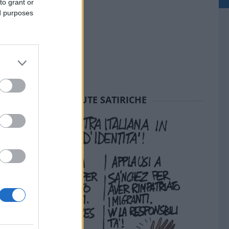
to grant or
ed purposes
SEDUTE SATIRICHE