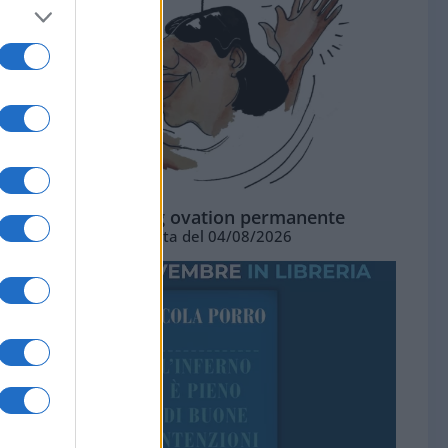
La standing ovation permanente
Vignetta del 04/08/2026