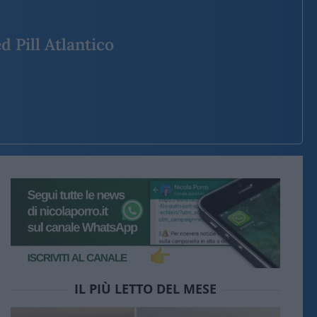
d Pill Atlantico
IL PIÙ LETTO DEL MESE