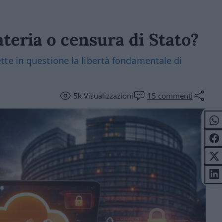
rateria o censura di Stato?
te in questione la libertà fondamentale di
5k
Visualizzazioni
15
commenti