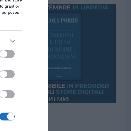
to grant or
ed purposes