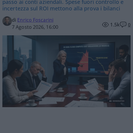
passo ai conti aziendali. Spese fuori controllo e
incertezza sul ROI mettono alla prova i bilanci
di
Enrico Foscarini
1.5k
0
7 Agosto 2026, 16:00