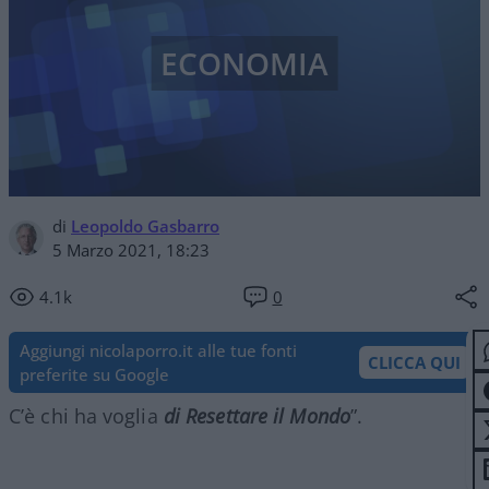
ECONOMIA
di
Leopoldo Gasbarro
5 Marzo 2021, 18:23
4.1k
0
Aggiungi nicolaporro.it alle tue fonti
CLICCA QUI
preferite su Google
C’è chi ha voglia
di Resettare il Mondo
”.