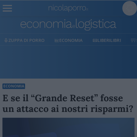
ECONOMIA
LIBERILIBRI
SHOP
SOSTIENICI
ECONOMIA
E se il “Grande Reset” fosse
un attacco ai nostri risparmi?