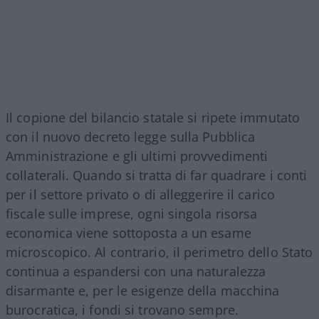
Il copione del bilancio statale si ripete immutato
con il nuovo decreto legge sulla Pubblica
Amministrazione e gli ultimi provvedimenti
collaterali. Quando si tratta di far quadrare i conti
per il settore privato o di alleggerire il carico
fiscale sulle imprese, ogni singola risorsa
economica viene sottoposta a un esame
microscopico. Al contrario, il perimetro dello Stato
continua a espandersi con una naturalezza
disarmante e, per le esigenze della macchina
burocratica, i fondi si trovano sempre.