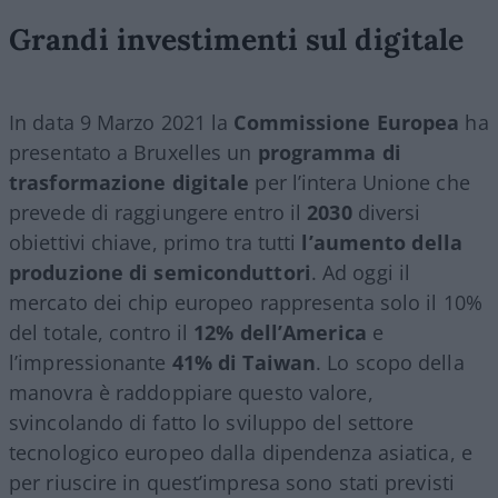
Grandi investimenti sul digitale
In data 9 Marzo 2021 la
Commissione Europea
ha
presentato a Bruxelles un
programma di
trasformazione digitale
per l’intera Unione che
prevede di raggiungere entro il
2030
diversi
obiettivi chiave, primo tra tutti
l’aumento della
produzione di semiconduttori
. Ad oggi il
mercato dei chip europeo rappresenta solo il 10%
del totale, contro il
12% dell’America
e
l’impressionante
41% di Taiwan
. Lo scopo della
manovra è raddoppiare questo valore,
svincolando di fatto lo sviluppo del settore
tecnologico europeo dalla dipendenza asiatica, e
per riuscire in quest’impresa sono stati previsti