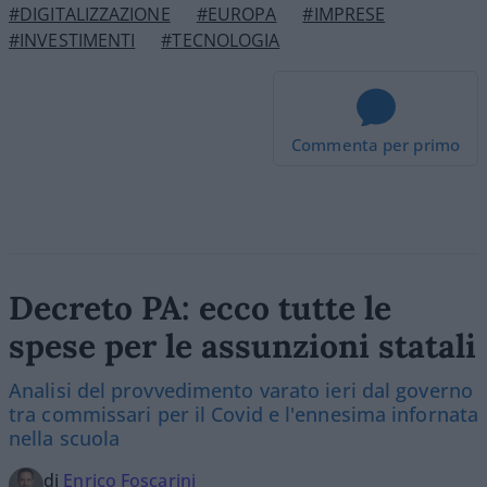
#DIGITALIZZAZIONE
#EUROPA
#IMPRESE
#INVESTIMENTI
#TECNOLOGIA
Commenta per primo
Decreto PA: ecco tutte le
spese per le assunzioni statali
Analisi del provvedimento varato ieri dal governo
tra commissari per il Covid e l'ennesima infornata
nella scuola
di
Enrico Foscarini