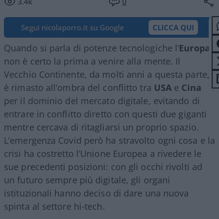
3.4k
0
Segui nicolaporro.it su Google
CLICCA QUI
Quando si parla di potenze tecnologiche l’
Europa
non è certo la prima a venire alla mente. Il
Vecchio Continente, da molti anni a questa parte,
è rimasto all’ombra del conflitto tra
USA
e
Cina
per il dominio del mercato digitale, evitando di
entrare in conflitto diretto con questi due giganti
mentre cercava di ritagliarsi un proprio spazio.
L’emergenza Covid però ha stravolto ogni cosa e la
crisi ha costretto l’Unione Europea a rivedere le
sue precedenti posizioni: con gli occhi rivolti ad
un futuro sempre più digitale, gli organi
istituzionali hanno deciso di dare una nuova
spinta al settore hi-tech.