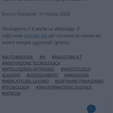
Enrico Foscarini, 11 marzo 2026
Nicolaporro.it è anche su Whatsapp. È
sufficiente
cliccare qui
per iscriversi al canale ed
essere sempre aggiornati (gratis).
#AUTOMAZIONE
#IA
#INDUSTRIA ICT
#INNOVAZIONE TECNOLOGICA
#INTELLIGENZA ARTIFICIALE
#INVESTCLOUD
#LAVORO
#LICENZIAMENTI
#MARGHERA
#MERCATO DEL LAVORO
#SOFTWARE FINANZIARIO
#TECNOLOGIA
#TRASFORMAZIONE DIGITALE
#VENEZIA
1