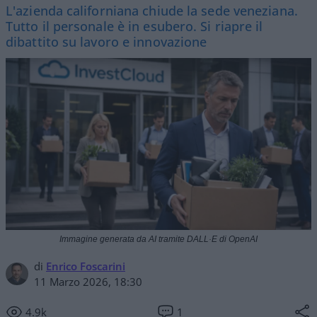
L'azienda californiana chiude la sede veneziana.
Tutto il personale è in esubero. Si riapre il
dibattito su lavoro e innovazione
Immagine generata da AI tramite DALL·E di OpenAI
di
Enrico Foscarini
11 Marzo 2026, 18:30
4.9k
1