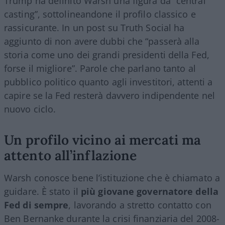
Trump ha definito Warsh una figura da “central
casting”, sottolineandone il profilo classico e
rassicurante. In un post su Truth Social ha
aggiunto di non avere dubbi che “passerà alla
storia come uno dei grandi presidenti della Fed,
forse il migliore”. Parole che parlano tanto al
pubblico politico quanto agli investitori, attenti a
capire se la Fed resterà davvero indipendente nel
nuovo ciclo.
Un profilo vicino ai mercati ma
attento all’inflazione
Warsh conosce bene l’istituzione che è chiamato a
guidare. È stato il
più giovane governatore della
Fed di sempre
, lavorando a stretto contatto con
Ben Bernanke durante la crisi finanziaria del 2008-