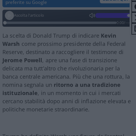
preferite su Google
Ascolta l'articolo
0:00
/
--:--
La scelta di Donald Trump di indicare
Kevin
Warsh
come prossimo presidente della Federal
Reserve, destinato a raccogliere il testimone di
Jerome Powell
, apre una fase di transizione
delicata ma tutt’altro che rivoluzionaria per la
banca centrale americana. Più che una rottura, la
nomina segnala un
ritorno a una tradizione
istituzionale
, in un momento in cui i mercati
cercano stabilità dopo anni di inflazione elevata e
politiche monetarie straordinarie.