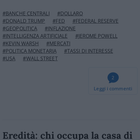
#BANCHE CENTRALI
#DOLLARO
#DONALD TRUMP
#FED
#FEDERAL RESERVE
#GEOPOLITICA
#INFLAZIONE
#INTELLIGENZA ARTIFICIALE
#JEROME POWELL
#KEVIN WARSH
#MERCATI
#POLITICA MONETARIA
#TASSI DI INTERESSE
#USA
#WALL STREET
2
Leggi i commenti
Eredità: chi occupa la casa di