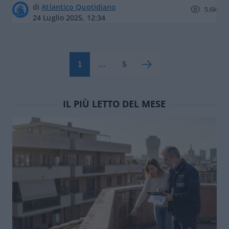
di
Atlantico Quotidiano
5.6k
24 Luglio 2025, 12:34
1
…
5
IL PIÙ LETTO DEL MESE