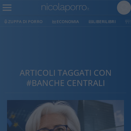
ECONOMIA
LIBERILIBRI
SHOP
SOSTIENICI
ARTICOLI TAGGATI CON
#BANCHE CENTRALI