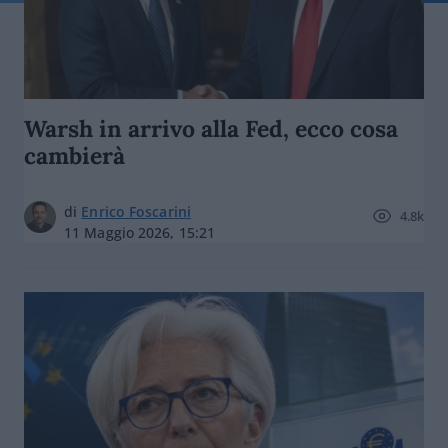
Warsh in arrivo alla Fed, ecco cosa
cambierà
di
Enrico Foscarini
4.8k
11 Maggio 2026, 15:21