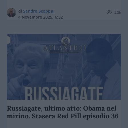
di
Sandro Scoppa
5.5k
4 Novembre 2025, 6:32
Russiagate, ultimo atto: Obama nel
mirino. Stasera Red Pill episodio 36