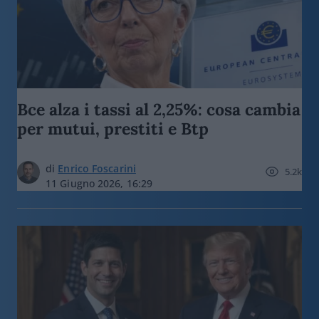
Bce alza i tassi al 2,25%: cosa cambia
per mutui, prestiti e Btp
di
Enrico Foscarini
5.2k
11 Giugno 2026, 16:29