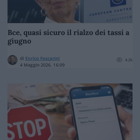
Bce, quasi sicuro il rialzo dei tassi a
giugno
di
Enrico Foscarini
4.2k
4 Maggio 2026, 16:09