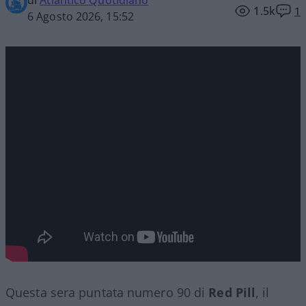
di
Atlantico Quotidiano
1.5k
1
6 Agosto 2026, 15:52
Questa sera puntata numero 90 di
Red Pill
, il