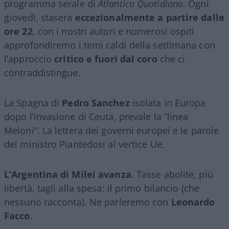
programma serale di
Atlantico Quotidiano
. Ogni
giovedì, stasera
eccezionalmente a partire dalle
ore 22
, con i nostri autori e numerosi ospiti
approfondiremo i temi caldi della settimana con
l’approccio
critico e fuori dal coro
che ci
contraddistingue.
La Spagna di
Pedro Sanchez
isolata in Europa
dopo l’invasione di Ceuta, prevale la “linea
Meloni”. La lettera dei governi europei e le parole
del ministro Piantedosi al vertice Ue.
L’Argentina di Milei avanza
. Tasse abolite, più
libertà, tagli alla spesa: il primo bilancio (che
nessuno racconta). Ne parleremo con
Leonardo
Facco
.