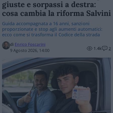
giuste e sorpassi a destra:
cosa cambia la riforma Salvini
Guida accompagnata a 16 anni, sanzioni
proporzionate e stop agli aumenti automatici:
ecco come si trasforma il Codice della strada
di
Enrico Foscarini
1.4k
2
9 Agosto 2026, 14:00