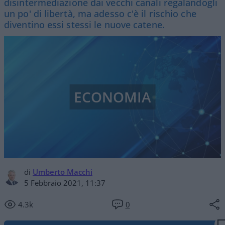
disintermediazione dai vecchi canali regalandogli
un po' di libertà, ma adesso c'è il rischio che
diventino essi stessi le nuove catene.
ECONOMIA
di
Umberto Macchi
5 Febbraio 2021, 11:37
4.3k
0