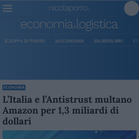
ECONOMIA
LIBERILIBRI
SHOP
SOSTIENICI
ECONOMIA
L’Italia e l’Antistrust multano
Amazon per 1,3 miliardi di
dollari