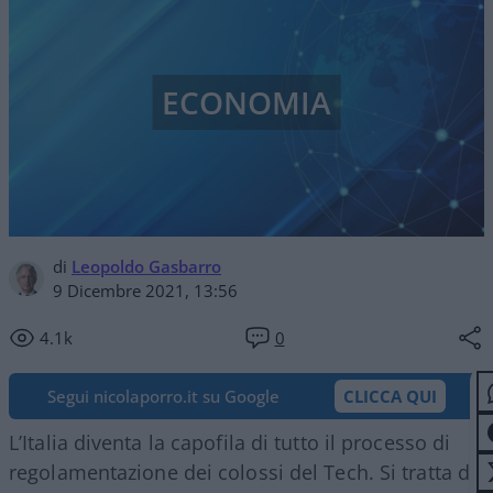
ECONOMIA
di
Leopoldo Gasbarro
9 Dicembre 2021, 13:56
4.1k
0
Segui nicolaporro.it su Google
CLICCA QUI
L’Italia diventa la capofila di tutto il processo di
regolamentazione dei colossi del Tech. Si tratta di