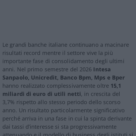
Le grandi banche italiane continuano a macinare
risultati record mentre il settore vive la più
importante fase di consolidamento degli ultimi
anni. Nel primo semestre del 2026
Intesa
Sanpaolo, Unicredit, Banco Bpm, Mps e Bper
hanno realizzato complessivamente oltre
15,1
miliardi di euro di utili netti
, in crescita del
3,7% rispetto allo stesso periodo dello scorso
anno. Un risultato particolarmente significativo
perché arriva in una fase in cui la spinta derivante
dai tassi d’interesse si sta progressivamente
attenuando e il modello di business degli istituti si