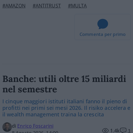
#AMAZON
#ANTITRUST
#MULTA
Commenta per primo
Banche: utili oltre 15 miliardi
nel semestre
I cinque maggiori istituti italiani fanno il pieno di
profitti nei primi sei mesi 2026. Il risiko accelera e
il wealth management traina la crescita
di
Enrico Foscarini
1.4k
1
8 Agosto 2026, 14:00