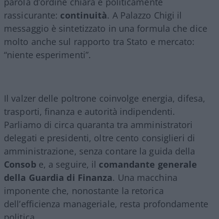
parola d’ordine chiara e politicamente
rassicurante:
continuità
. A Palazzo Chigi il
messaggio è sintetizzato in una formula che dice
molto anche sul rapporto tra Stato e mercato:
“niente esperimenti”.
Il valzer delle poltrone coinvolge energia, difesa,
trasporti, finanza e autorità indipendenti.
Parliamo di circa quaranta tra amministratori
delegati e presidenti, oltre cento consiglieri di
amministrazione, senza contare la guida della
Consob
e, a seguire, il
comandante generale
della Guardia di Finanza
. Una macchina
imponente che, nonostante la retorica
dell’efficienza manageriale, resta profondamente
politica.