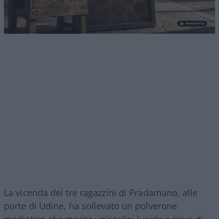
La vicenda dei tre ragazzini di Pradamano, alle
porte di Udine, ha sollevato un polverone
mediatico che merita un’analisi lucida e priva di