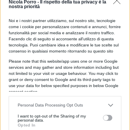
Nicola Porro -
Il rispetto della tua privacy è la
nostra priorità
italiano
, con 312 miliardi di fatturato, più di
mezzo milione di dipendenti e un peso decisivo
Noi e i nostri partner utilizziamo, sul nostro sito, tecnologie
anche nei conti pubblici grazie ai dividendi. Undici
come i cookie per personalizzare contenuti e annunci, fornire
delle quindici maggiori aziende italiane per
funzionalità per social media e analizzare il nostro traffico.
dimensione sono partecipate statali o fortemente
Facendo clic di seguito si acconsente all'utilizzo di questa
tecnologia. Puoi cambiare idea e modificare le tue scelte sul
influenzate dal pubblico.
consenso in qualsiasi momento ritornando su questo sito
Please note that this website/app uses one or more Google
services and may gather and store information including but
È un’anomalia strutturale per un Paese che si
not limited to your visit or usage behaviour. You may click to
dichiara economia di mercato. La fotografia di
grant or deny consent to Google and its third-party tags to
use your data for below specified purposes in below Google
CoMar secondo cui “le grandi aziende che l’Italia
consent section.
può vantare sono prevalentemente le partecipate
statali” non è solo una fotografia, ma una
Personal Data Processing Opt Outs
diagnosi. Il capitalismo di Stato garantisce
I want to opt-out of the Sharing of my
stabilità nel breve periodo, ma riduce
personal data.
Opted In
concorrenza, frena l’innovazione e rafforza la