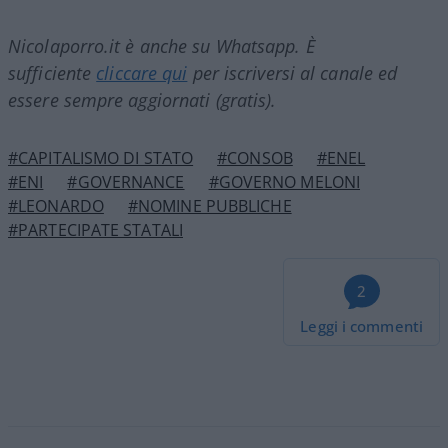
Nicolaporro.it è anche su Whatsapp. È
sufficiente
cliccare qui
per iscriversi al canale ed
essere sempre aggiornati (gratis).
#CAPITALISMO DI STATO
#CONSOB
#ENEL
#ENI
#GOVERNANCE
#GOVERNO MELONI
#LEONARDO
#NOMINE PUBBLICHE
#PARTECIPATE STATALI
2
Leggi i commenti