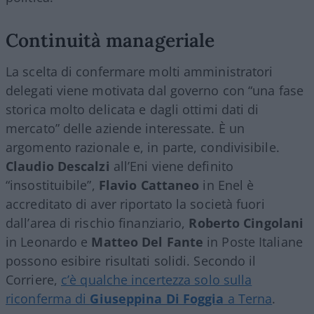
Continuità manageriale
La scelta di confermare molti amministratori
delegati viene motivata dal governo con “una fase
storica molto delicata e dagli ottimi dati di
mercato” delle aziende interessate. È un
argomento razionale e, in parte, condivisibile.
Claudio Descalzi
all’Eni viene definito
“insostituibile”,
Flavio Cattaneo
in Enel è
accreditato di aver riportato la società fuori
dall’area di rischio finanziario,
Roberto Cingolani
in Leonardo e
Matteo Del Fante
in Poste Italiane
possono esibire risultati solidi. Secondo il
Corriere,
c’è qualche incertezza solo sulla
riconferma di
Giuseppina Di Foggia
a Terna
.