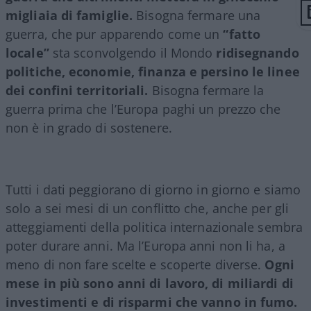
migliaia di famiglie.
Bisogna fermare una
guerra, che pur apparendo come un
“fatto
locale”
sta sconvolgendo il Mondo
ridisegnando
politiche, economie, finanza e persino le linee
dei confini territoriali.
Bisogna fermare la
guerra prima che l’Europa paghi un prezzo che
non è in grado di sostenere.
Tutti i dati peggiorano di giorno in giorno e siamo
solo a sei mesi di un conflitto che, anche per gli
atteggiamenti della politica internazionale sembra
poter durare anni. Ma l’Europa anni non li ha, a
meno di non fare scelte e scoperte diverse.
Ogni
mese in più sono anni di lavoro, di miliardi di
investimenti e di risparmi che vanno in fumo.