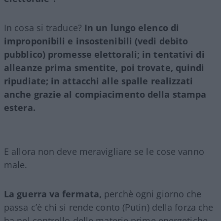
In cosa si traduce?
In un lungo elenco di
improponibili e insostenibili (vedi debito
pubblico) promesse elettorali; in tentativi di
alleanze prima smentite, poi trovate, quindi
ripudiate; in attacchi alle spalle realizzati
anche grazie al compiacimento della stampa
estera.
E allora non deve meravigliare se le cose vanno
male.
La guerra va fermata,
perchè ogni giorno che
passa c’è chi si rende conto (Putin) della forza che
ha nel controllo delle materie prime energetiche.