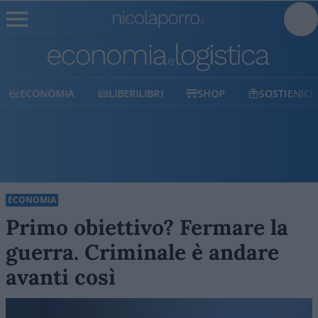
ECONOMIA
LIBERILIBRI
SHOP
SOSTIENICI
ECONOMIA
Primo obiettivo? Fermare la
guerra. Criminale è andare
avanti così