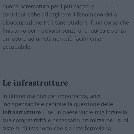
buona scrematura per i più capaci e
contribuirebbe ad arginare il fenomeno della
disoccupazione tra i tanti studenti fuori corso che
finiscono per ritrovarsi senza una laurea e senza
un lavoro ad un’età non più facilmente
occupabile.
Le infrastrutture
In ultimo ma non per importanza, anzi,
indispensabile e centrale la questione delle
infrastrutture
,
se un paese vuole migliorare la
sua competitività è necessario ottimizzarne i suoi
sistemi di trasporto che sia rete ferroviaria,