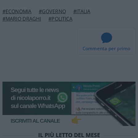
#ECONOMIA
#GOVERNO
#ITALIA
#MARIO DRAGHI
#POLITICA
Commenta per primo
Condominio, il voto segreto
in assemblea è illegittimo:
ecco come impugnare le
decisioni