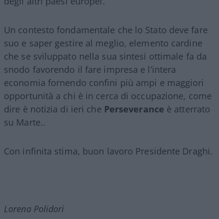
degli altri paesi europei.
Un contesto fondamentale che lo Stato deve fare
suo e saper gestire al meglio, elemento cardine
che se sviluppato nella sua sintesi ottimale fa da
snodo favorendo il fare impresa e l’intera
economia fornendo confini più ampi e maggiori
opportunità a chi è in cerca di occupazione, come
dire è notizia di ieri che
Perseverance
è atterrato
su Marte..
Con infinita stima, buon lavoro Presidente Draghi.
Lorena Polidori