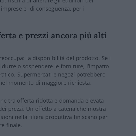
 rischia di alterare gli equilibri del
e imprese e, di conseguenza, per i
erta e prezzi ancora più alti
 preoccupa: la disponibilità del prodotto. Se i
idurre o sospendere le forniture, l’impatto
atico. Supermercati e negozi potrebbero
o nel momento di maggiore richiesta.
ne tra offerta ridotta e domanda elevata
dei prezzi. Un effetto a catena che mostra
sioni nella filiera produttiva finiscano per
re finale.