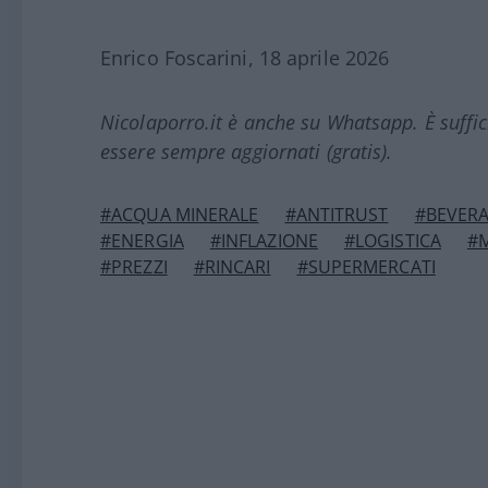
Enrico Foscarini, 18 aprile 2026
Nicolaporro.it è anche su Whatsapp. È suffi
essere sempre aggiornati (gratis).
#ACQUA MINERALE
#ANTITRUST
#BEVER
#ENERGIA
#INFLAZIONE
#LOGISTICA
#M
#PREZZI
#RINCARI
#SUPERMERCATI