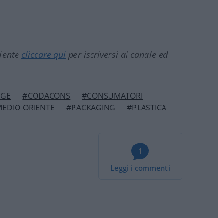
ciente
cliccare qui
per iscriversi al canale ed
AGE
#CODACONS
#CONSUMATORI
EDIO ORIENTE
#PACKAGING
#PLASTICA
1
Leggi i commenti