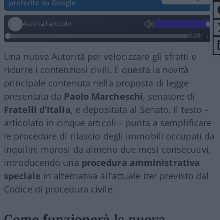
preferite su Google
Ascolta l'articolo
0:00
/
--:--
Una nuova Autorità per velocizzare gli sfratti e
ridurre i contenziosi civili. È questa la novità
principale contenuta nella proposta di legge
presentata da
Paolo Marcheschi
, senatore di
Fratelli d’Italia
, e depositata al Senato. Il testo –
articolato in cinque articoli – punta a semplificare
le procedure di rilascio degli immobili occupati da
inquilini morosi da almeno due mesi consecutivi,
introducendo una
procedura amministrativa
speciale
in alternativa all’attuale iter previsto dal
Codice di procedura civile.
Come funzionerà la nuova