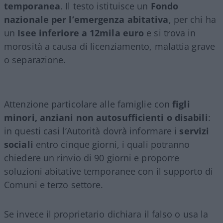
temporanea
. Il testo istituisce un
Fondo
nazionale per l’emergenza abitativa
, per chi ha
un
Isee inferiore a 12mila euro
e si trova in
morosità a causa di licenziamento, malattia grave
o separazione.
Attenzione particolare alle famiglie con
figli
minori, anziani non autosufficienti o disabili
:
in questi casi l’Autorità dovrà informare i
servizi
sociali
entro cinque giorni, i quali potranno
chiedere un rinvio di 90 giorni e proporre
soluzioni abitative temporanee con il supporto di
Comuni e terzo settore.
Se invece il proprietario dichiara il falso o usa la