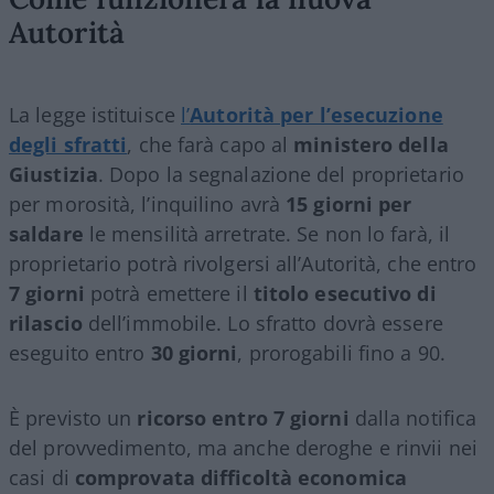
Autorità
La legge istituisce
l’
Autorità per l’esecuzione
degli sfratti
, che farà capo al
ministero della
Giustizia
. Dopo la segnalazione del proprietario
per morosità, l’inquilino avrà
15 giorni per
saldare
le mensilità arretrate. Se non lo farà, il
proprietario potrà rivolgersi all’Autorità, che entro
7 giorni
potrà emettere il
titolo esecutivo di
rilascio
dell’immobile. Lo sfratto dovrà essere
eseguito entro
30 giorni
, prorogabili fino a 90.
È previsto un
ricorso entro 7 giorni
dalla notifica
del provvedimento, ma anche deroghe e rinvii nei
casi di
comprovata difficoltà economica