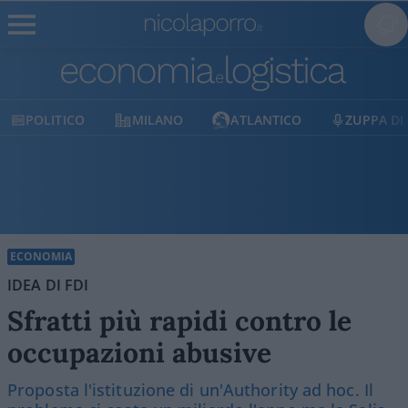
POLITICO
MILANO
ATLANTICO
ZUPPA DI
ECONOMIA
IDEA DI FDI
Sfratti più rapidi contro le
occupazioni abusive
Proposta l'istituzione di un'Authority ad hoc. Il