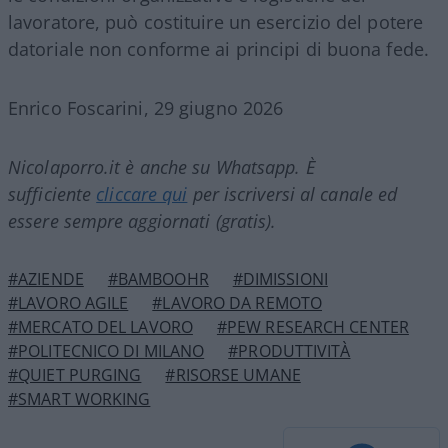
lavoratore, può costituire un esercizio del potere
datoriale non conforme ai principi di buona fede.
Enrico Foscarini, 29 giugno 2026
Nicolaporro.it è anche su Whatsapp. È
sufficiente
cliccare qui
per iscriversi al canale ed
essere sempre aggiornati (gratis).
#AZIENDE
#BAMBOOHR
#DIMISSIONI
#LAVORO AGILE
#LAVORO DA REMOTO
#MERCATO DEL LAVORO
#PEW RESEARCH CENTER
#POLITECNICO DI MILANO
#PRODUTTIVITÀ
#QUIET PURGING
#RISORSE UMANE
#SMART WORKING