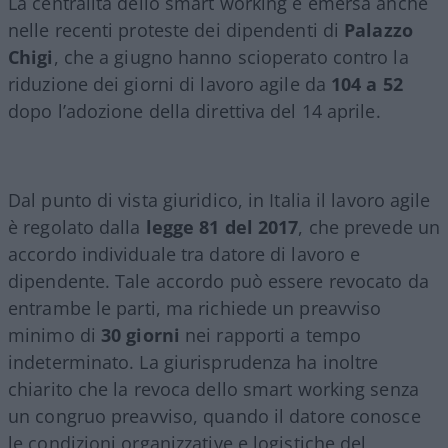
La centralità dello smart working è emersa anche
nelle recenti proteste dei dipendenti di
Palazzo
Chigi
, che a giugno hanno scioperato contro la
riduzione dei giorni di lavoro agile da
104 a 52
dopo l’adozione della direttiva del 14 aprile.
Dal punto di vista giuridico, in Italia il lavoro agile
è regolato dalla
legge 81 del 2017
, che prevede un
accordo individuale tra datore di lavoro e
dipendente. Tale accordo può essere revocato da
entrambe le parti, ma richiede un preavviso
minimo di
30 giorni
nei rapporti a tempo
indeterminato. La giurisprudenza ha inoltre
chiarito che la revoca dello smart working senza
un congruo preavviso, quando il datore conosce
le condizioni organizzative e logistiche del