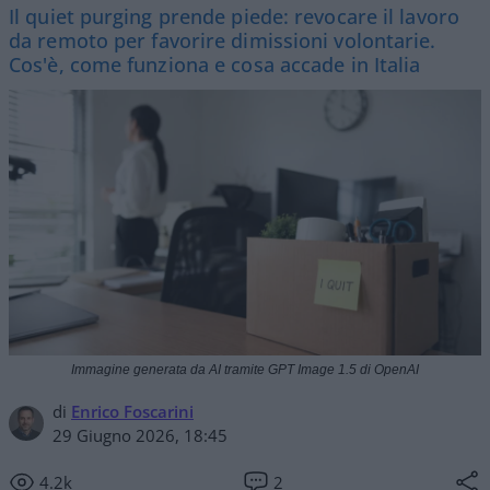
Il quiet purging prende piede: revocare il lavoro
da remoto per favorire dimissioni volontarie.
Cos'è, come funziona e cosa accade in Italia
Immagine generata da AI tramite GPT Image 1.5 di OpenAI
di
Enrico Foscarini
29 Giugno 2026, 18:45
4.2k
2