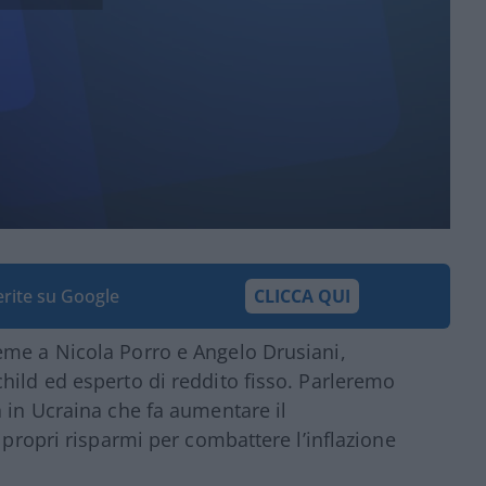
ferite su Google
CLICCA QUI
eme a Nicola Porro e Angelo Drusiani,
hild ed esperto di reddito fisso. Parleremo
a in Ucraina che fa aumentare il
i propri risparmi per combattere l’inflazione