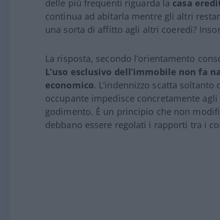
delle più frequenti riguarda la
casa eredi
continua ad abitarla mentre gli altri res
una sorta di affitto agli altri coeredi? I
La risposta, secondo l’orientamento cons
L’uso esclusivo dell’immobile non fa 
economico
. L’indennizzo scatta soltant
occupante impedisce concretamente agli altr
godimento. È un principio che non modific
debbano essere regolati i rapporti tra i c