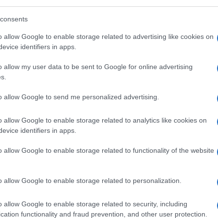
1.7k
Visualizzazioni
0
commenti
consents
o allow Google to enable storage related to advertising like cookies on
evice identifiers in apps.
o allow my user data to be sent to Google for online advertising
s.
to allow Google to send me personalized advertising.
o allow Google to enable storage related to analytics like cookies on
evice identifiers in apps.
o allow Google to enable storage related to functionality of the website
o allow Google to enable storage related to personalization.
o allow Google to enable storage related to security, including
cation functionality and fraud prevention, and other user protection.