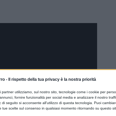
rro -
Il rispetto della tua privacy è la nostra priorità
ri partner utilizziamo, sul nostro sito, tecnologie come i cookie per pers
annunci, fornire funzionalità per social media e analizzare il nostro traff
 di seguito si acconsente all'utilizzo di questa tecnologia. Puoi cambiar
e tue scelte sul consenso in qualsiasi momento ritornando su questo si