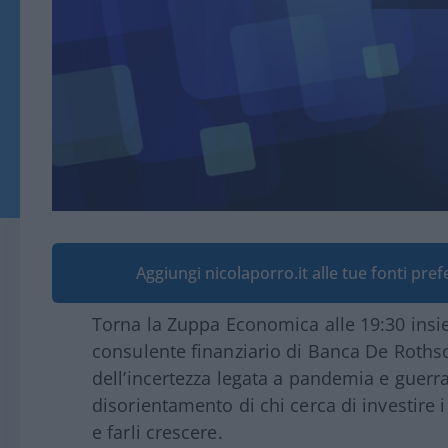
Aggiungi nicolaporro.it alle tue fonti pre
Torna la Zuppa Economica alle 19:30 insi
consulente finanziario di Banca De Rothsc
dell’incertezza legata a pandemia e guerr
disorientamento di chi cerca di investire 
e farli crescere.