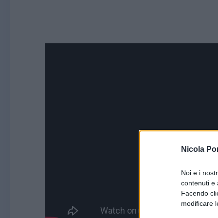
Nicola Po
Noi e i nost
contenuti e 
Facendo clic
modificare l