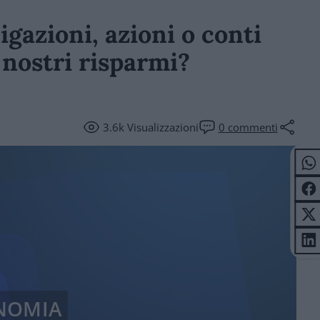
gazioni, azioni o conti
 nostri risparmi?
3.6k
Visualizzazioni
0
commenti
NOMIA