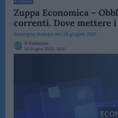
ECONOMIA
Zuppa Economica – Obbli
correnti. Dove mettere i
Rassegna stampa del 29 giugno 2021
di
Redazione
26 Giugno 2022, 18:01
ECO