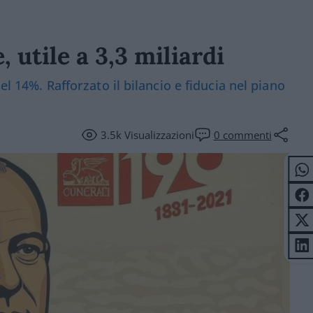
, utile a 3,3 miliardi
el 14%. Rafforzato il bilancio e fiducia nel piano
3.5k
Visualizzazioni
0
commenti