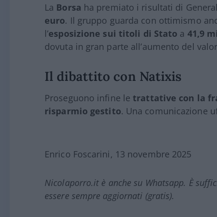
La
Borsa
ha premiato i risultati di Generali
euro
. Il gruppo guarda con ottimismo anc
l’
esposizione sui titoli di Stato
a
41,9 mi
dovuta in gran parte all’aumento del valo
Il dibattito con Natixis
Proseguono infine le
trattative con la f
risparmio gestito
. Una comunicazione uff
Enrico Foscarini, 13 novembre 2025
Nicolaporro.it è anche su Whatsapp. È suffi
essere sempre aggiornati (gratis).