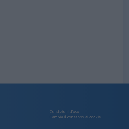
Condizioni d’uso
y
Cambia il consenso ai cookie