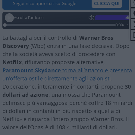
Segui nicolaporro.it su Google
CLICCA QUI
Ascolta l'articolo
0:00
/
--:--
La battaglia per il controllo di
Warner Bros
Discovery
(Wbd) entra in una fase decisiva. Dopo
che la società aveva scelto di procedere con
Netflix
, rifiutando proposte alternative,
Paramount Skydance
torna all’attacco e presenta
un’offerta ostile direttamente agli azionisti
.
L’operazione, interamente in contanti, propone
30
dollari ad azione
, una mossa che Paramount
definisce più vantaggiosa perché «offre 18 miliardi
di dollari in contanti in più rispetto a quella di
Netflix» e riguarda l’intero gruppo Warner Bros. Il
valore dell’Opas è di 108,4 miliardi di dollari.