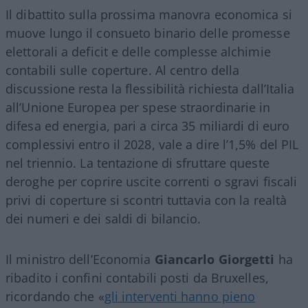
Il dibattito sulla prossima manovra economica si
muove lungo il consueto binario delle promesse
elettorali a deficit e delle complesse alchimie
contabili sulle coperture. Al centro della
discussione resta la flessibilità richiesta dall’Italia
all’Unione Europea per spese straordinarie in
difesa ed energia, pari a circa 35 miliardi di euro
complessivi entro il 2028, vale a dire l’1,5% del PIL
nel triennio
. La tentazione di sfruttare queste
deroghe per coprire uscite correnti o sgravi fiscali
privi di coperture si scontri tuttavia con la realtà
dei numeri e dei saldi di bilancio.
Il ministro dell’Economia
Giancarlo Giorgetti
ha
ribadito i confini contabili posti da Bruxelles,
ricordando che «
gli interventi hanno pieno