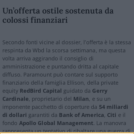
Un’offerta ostile sostenuta da
colossi finanziari
Secondo fonti vicine al dossier, l’offerta è la stessa
respinta da Wbd la scorsa settimana, ma questa
volta arriva aggirando il consiglio di
amministrazione e puntando dritta al capitale
diffuso. Paramount può contare sul supporto
finanziario della famiglia Ellison, della private
equity
RedBird Capital
guidato da
Gerry
Cardinale
, proprietario del
Milan
, e su un
imponente pacchetto di coperture da
54 miliardi
di dollari
garantiti da
Bank of America
,
Citi
e il
fondo
Apollo Global Management
. La manovra
rappresenta un tentativo di ribaltare una guerra di