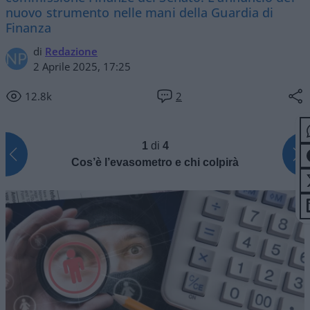
nuovo strumento nelle mani della Guardia di
Finanza
di
Redazione
2 Aprile 2025, 17:25
12.8k
2
1
di
4
Cos’è l’evasometro e chi colpirà