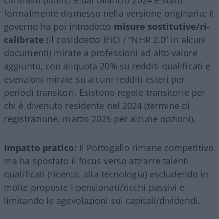
formalmente dismesso nella versione originaria; il
governo ha poi introdotto
misure sostitutive/ri-
calibrate
(il cosiddetto IFICI / “NHR 2.0” in alcuni
documenti) mirate a professioni ad alto valore
aggiunto, con aliquota 20% su redditi qualificati e
esenzioni mirate su alcuni redditi esteri per
periodi transitori. Esistono regole transitorie per
chi è divenuto residente nel 2024 (termine di
registrazione: marzo 2025 per alcune opzioni).
Impatto pratico:
Il Portogallo rimane competitivo
ma ha spostato il focus verso attrarre talenti
qualificati (ricerca, alta tecnologia) escludendo in
molte proposte i pensionati/ricchi passivi e
limitando le agevolazioni sui capitali/dividendi.