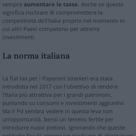
sempre
aumentare le tasse
. Anche se questo
significa rischiare di compromettere la
competitività dell’Italia proprio nel momento in
cui altri Paesi competono per attrarre
investimenti.
La norma italiana
La flat tax per i Paperoni stranieri era stata
introdotta nel 2017 con l’obiettivo di rendere
l’Italia più attrattiva per i grandi patrimoni,
puntando su consumi e investimenti aggiuntivi.
Ma il Pd sembra vedere in questa leva non
un’opportunità, bensì un terreno fertile per
introdurre nuovi prelievi, ignorando che queste
politiche fiscali aggressive rischiano di allontanare