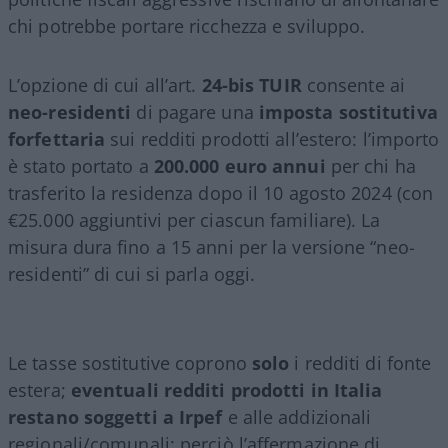
chi potrebbe portare ricchezza e sviluppo.
L’opzione di cui all’art.
24-bis TUIR
consente ai
neo-residenti
di pagare una
imposta sostitutiva
forfettaria
sui redditi prodotti all’estero: l’importo
è stato portato a
200.000 euro annui
per chi ha
trasferito la residenza dopo il 10 agosto 2024 (con
€25.000 aggiuntivi per ciascun familiare). La
misura dura fino a 15 anni per la versione “neo-
residenti” di cui si parla oggi.
Le tasse sostitutive coprono
solo
i redditi di fonte
estera;
eventuali redditi prodotti in Italia
restano soggetti a Irpef
e alle addizionali
regionali/comunali: perciò l’affermazione di