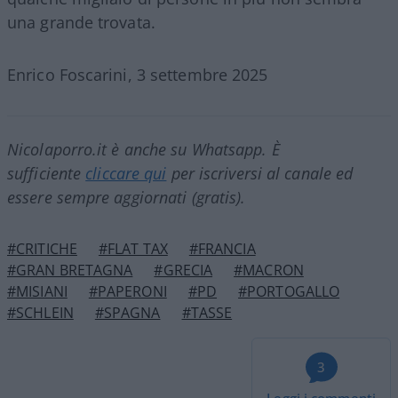
una grande trovata.
Enrico Foscarini, 3 settembre 2025
Nicolaporro.it è anche su Whatsapp. È
sufficiente
cliccare qui
per iscriversi al canale ed
essere sempre aggiornati (gratis).
#CRITICHE
#FLAT TAX
#FRANCIA
#GRAN BRETAGNA
#GRECIA
#MACRON
#MISIANI
#PAPERONI
#PD
#PORTOGALLO
#SCHLEIN
#SPAGNA
#TASSE
3
Leggi i commenti