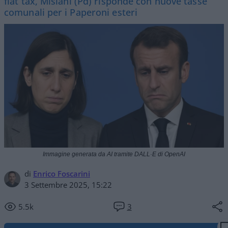
flat tax, Misiani (Pd) risponde con nuove tasse
comunali per i Paperoni esteri
Immagine generata da AI tramite DALL·E di OpenAI
di
Enrico Foscarini
3 Settembre 2025, 15:22
5.5k
3