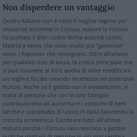
Non disperdere un vantaggio
Quello italiano non è certo il miglior regime per
impatriati esistente in Europa, eppure la Francia
ha puntato il dito contro Roma anziché contro
Madrid e Atene che sono molto più “generose”
verso i Paperoni che immigrano. Oltre all’amore
per qualsiasi tipo di tassa, la critica principale che
si può muovere al Pd è quella di voler modificare
un regime fiscale creando incertezza nei potenziali
fruitori. Anche se il gettito non è elevatissimo, si
tratta di persone che con le loro famiglie
contribuiscono ad aumentare i consumi di beni
(anche e soprattutto di lusso) in Italia favorendo la
crescita economica. Cambiare tutto all’ultimo
minuto perché i Comuni non riescono a gestire
qualche migliaio di persone in più non sembra