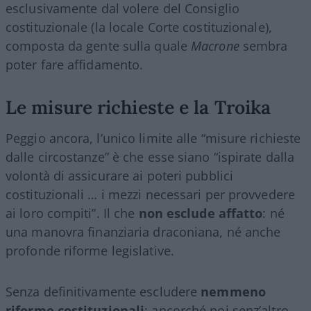
esclusivamente dal volere del Consiglio
costituzionale (la locale Corte costituzionale),
composta da gente sulla quale
Macrone
sembra
poter fare affidamento.
Le misure richieste e la Troika
Peggio ancora, l’unico limite alle “misure richieste
dalle circostanze” è che esse siano “ispirate dalla
volontà di assicurare ai poteri pubblici
costituzionali … i mezzi necessari per provvedere
ai loro compiti”. Il che
non esclude affatto
: né
una manovra finanziaria draconiana, né anche
profonde riforme legislative.
Senza definitivamente escludere
nemmeno
riforme costituzionali
: ancorché poi senz’altro