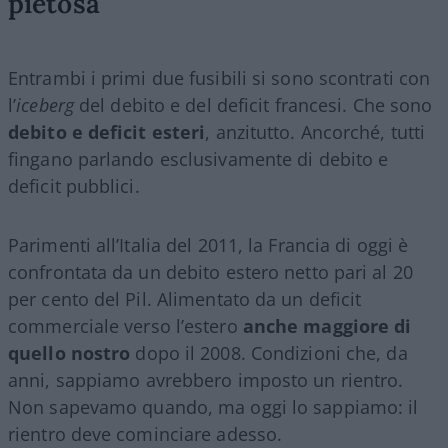
pietosa
Entrambi i primi due fusibili si sono scontrati con
l’
iceberg
del debito e del deficit francesi. Che sono
debito e deficit esteri
, anzitutto. Ancorché, tutti
fingano parlando esclusivamente di debito e
deficit pubblici.
Parimenti all’Italia del 2011, la Francia di oggi è
confrontata da un debito estero netto pari al 20
per cento del Pil. Alimentato da un deficit
commerciale verso l’estero
anche maggiore di
quello nostro
dopo il 2008. Condizioni che, da
anni, sappiamo avrebbero imposto un rientro.
Non sapevamo quando, ma oggi lo sappiamo: il
rientro deve cominciare adesso.