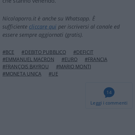
che stanno venendo.
Nicolaporro.it è anche su Whatsapp. È
sufficiente
cliccare qui
per iscriversi al canale ed
essere sempre aggiornati (gratis).
#BCE
#DEBITO PUBBLICO
#DEFICIT
#EMMANUEL MACRON
#EURO
#FRANCIA
#FRANÇOIS BAYROU
#MARIO MONTI
#MONETA UNICA
#UE
14
Leggi i commenti