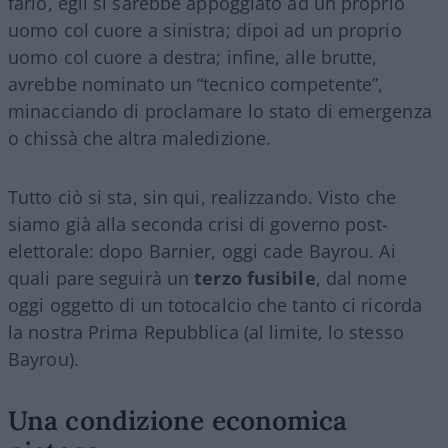
farlo, egli si sarebbe appoggiato ad un proprio
uomo col cuore a sinistra; dipoi ad un proprio
uomo col cuore a destra; infine, alle brutte,
avrebbe nominato un “tecnico competente”,
minacciando di proclamare lo stato di emergenza
o chissà che altra maledizione.
Tutto ciò si sta, sin qui, realizzando. Visto che
siamo già alla seconda crisi di governo post-
elettorale: dopo Barnier, oggi cade Bayrou. Ai
quali pare seguirà un
terzo fusibile
, dal nome
oggi oggetto di un totocalcio che tanto ci ricorda
la nostra Prima Repubblica (al limite, lo stesso
Bayrou).
Una condizione economica