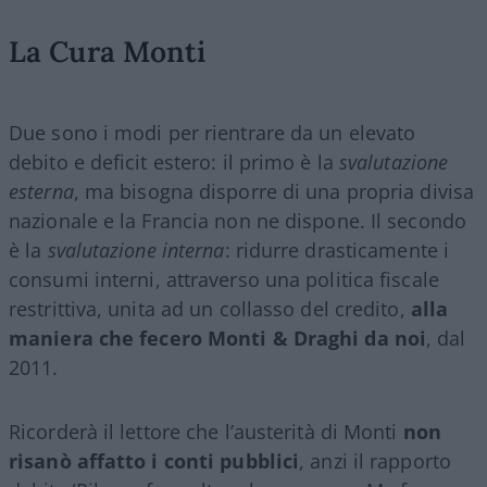
La Cura Monti
Due sono i modi per rientrare da un elevato
debito e deficit estero: il primo è la
svalutazione
esterna
, ma bisogna disporre di una propria divisa
nazionale e la Francia non ne dispone. Il secondo
è la
svalutazione interna
: ridurre drasticamente i
consumi interni, attraverso una politica fiscale
restrittiva, unita ad un collasso del credito,
alla
maniera che fecero Monti & Draghi da noi
, dal
2011.
Ricorderà il lettore che l’austerità di Monti
non
risanò affatto i conti pubblici
, anzi il rapporto