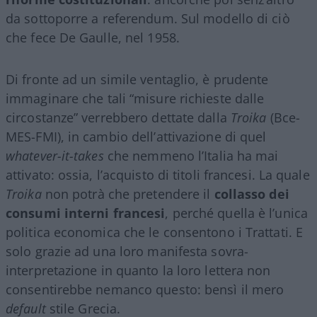
da sottoporre a referendum. Sul modello di ciò
che fece De Gaulle, nel 1958.
Di fronte ad un simile ventaglio, è prudente
immaginare che tali “misure richieste dalle
circostanze” verrebbero dettate dalla
Troika
(Bce-
MES-FMI), in cambio dell’attivazione di quel
whatever-it-takes
che nemmeno l’Italia ha mai
attivato: ossia, l’acquisto di titoli francesi. La quale
Troika
non potrà che pretendere il
collasso dei
consumi interni francesi
, perché quella è l’unica
politica economica che le consentono i Trattati. E
solo grazie ad una loro manifesta sovra-
interpretazione in quanto la loro lettera non
consentirebbe nemanco questo: bensì il mero
default
stile Grecia.