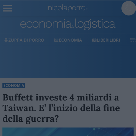
ECONOMIA
LIBERILIBRI
SHOP
SOSTIENICI
ECONOMIA
Buffett investe 4 miliardi a
Taiwan. E’ l’inizio della fine
della guerra?