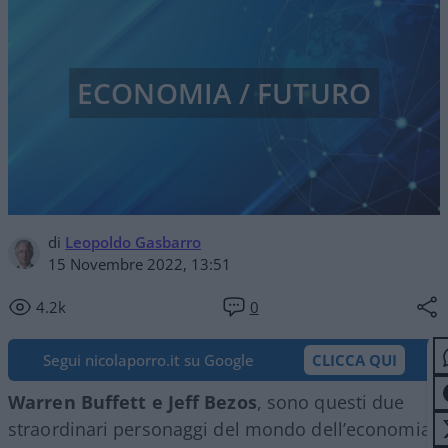
ECONOMIA / FUTURO
di
Leopoldo Gasbarro
15 Novembre 2022, 13:51
4.2k
0
Segui nicolaporro.it su Google
CLICCA QUI
Warren Buffett e Jeff Bezos
, sono questi due
straordinari personaggi del mondo dell’economia