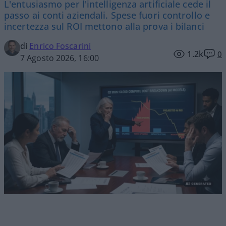
L'entusiasmo per l'intelligenza artificiale cede il
passo ai conti aziendali. Spese fuori controllo e
incertezza sul ROI mettono alla prova i bilanci
di
Enrico Foscarini
1.2k
0
7 Agosto 2026, 16:00