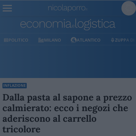
POLITICO
MILANO
ATLANTICO
ZUPPA DI
INFLAZIONE
Dalla pasta al sapone a prezzo
calmierato: ecco i negozi che
aderiscono al carrello
tricolore