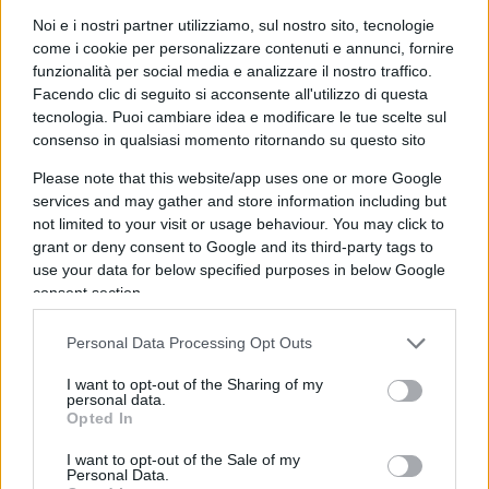
biologico e per animali, snack e
carta igienica.
Noi e i nostri partner utilizziamo, sul nostro sito, tecnologie
come i cookie per personalizzare contenuti e annunci, fornire
Spesso si tratta di prodotti a marchio proprio dei
funzionalità per social media e analizzare il nostro traffico.
supermarket, il cosiddetto “private label”, ma non
Facendo clic di seguito si acconsente all'utilizzo di questa
mancano promozioni speciali anche dei
tecnologia. Puoi cambiare idea e modificare le tue scelte sul
consenso in qualsiasi momento ritornando su questo sito
produttori: ultima in ordine di tempo l’adesione
della multinazionale del cioccolato Ferrero in
Please note that this website/app uses one or more Google
services and may gather and store information including but
occasione del lancio dei Kinderini, i nuovi biscotti
not limited to your visit or usage behaviour. You may click to
frollini con cui vuole conquistare la colazione
grant or deny consent to Google and its third-party tags to
degli italiani. Dopo i Nutella Biscuits, prosegue
use your data for below specified purposes in below Google
insomma la sfida nel forno tra il colosso di Alba e
consent section.
Mulino Bianco-Barilla, che sono antagoniste
Personal Data Processing Opt Outs
anche nelle creme da spalmare tra Nutella e il
vasetto Pan di Stelle con tanto di polemica
I want to opt-out of the Sharing of my
personal data.
sull’olio di palma.
Opted In
I want to opt-out of the Sale of my
Personal Data.