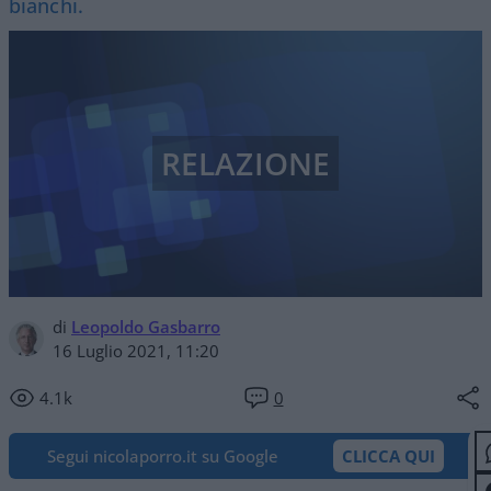
bianchi.
RELAZIONE
di
Leopoldo Gasbarro
16 Luglio 2021, 11:20
4.1k
0
Segui nicolaporro.it su Google
CLICCA QUI