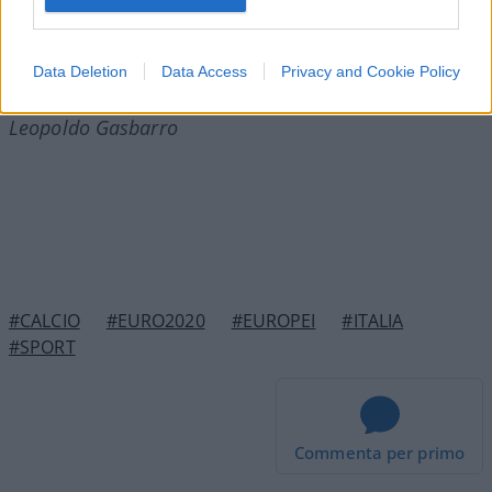
Data Deletion
Data Access
Privacy and Cookie Policy
Leopoldo Gasbarro
#CALCIO
#EURO2020
#EUROPEI
#ITALIA
#SPORT
Commenta per primo