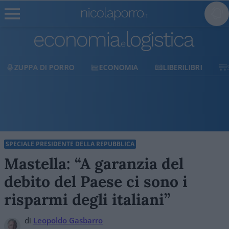
ECONOMIA
LIBERILIBRI
SHOP
SOSTIENICI
SPECIALE PRESIDENTE DELLA REPUBBLICA
Mastella: “A garanzia del
debito del Paese ci sono i
risparmi degli italiani”
di
Leopoldo Gasbarro