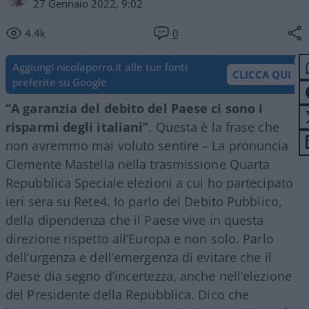
27 Gennaio 2022, 9:02
4.4k
0
Aggiungi nicolaporro.it alle tue fonti
CLICCA QUI
preferite su Google
“A garanzia del debito del Paese ci sono i
risparmi degli italiani”
. Questa è la frase che
non avremmo mai voluto sentire – La pronuncia
Clemente Mastella nella trasmissione Quarta
Repubblica Speciale elezioni a cui ho partecipato
ieri sera su Rete4. Io parlo del Debito Pubblico,
della dipendenza che il Paese vive in questa
direzione rispetto all’Europa e non solo. Parlo
dell’urgenza e dell’emergenza di evitare che il
Paese dia segno d’incertezza, anche nell’elezione
del Presidente della Repubblica. Dico che