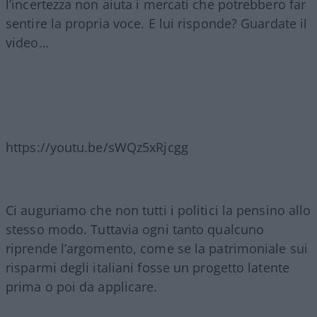
l’incertezza non aiuta i mercati che potrebbero far
sentire la propria voce. E lui risponde? Guardate il
video…
https://youtu.be/sWQz5xRjcgg
Ci auguriamo che non tutti i politici la pensino allo
stesso modo. Tuttavia ogni tanto qualcuno
riprende l’argomento, come se la patrimoniale sui
risparmi degli italiani fosse un progetto latente
prima o poi da applicare.