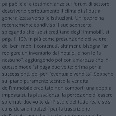
palpabile e le testimonianze sui forum di settore
descrivono perfettamente il clima di sfiducia
generalizzata verso le istituzioni. Un lettore ha
recentemente condiviso il suo sconcerto
spiegando che “se si ereditano degli immobili, si
paga il 10% in più come presunzione del valore
dei beni mobili contenuti, altrimenti bisogna far
redigere un inventario dal notaio, e non lo fa
nessuno”, aggiungendo poi con amarezza che in
questo modo “si paga due volte: prima per la
successione, poi per l’eventuale vendita”. Sebbene
sul piano puramente tecnico la vendita
dell’immobile ereditato non comporti una doppia
imposta sulla plusvalenza, la percezione di essere
spremuti due volte dal Fisco è del tutto reale se si
considerano i balzelli per la trascrizione
dell’accettazione tacita e le continue imposte