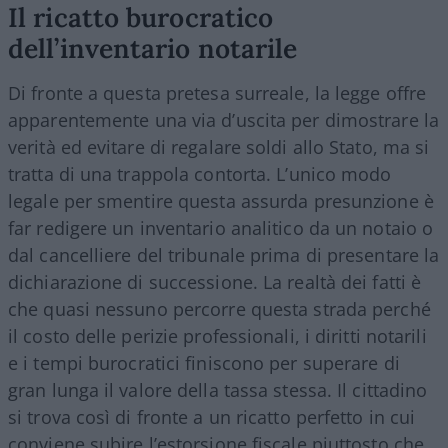
Il ricatto burocratico
dell’inventario notarile
Di fronte a questa pretesa surreale, la legge offre
apparentemente una via d’uscita per dimostrare la
verità ed evitare di regalare soldi allo Stato, ma si
tratta di una trappola contorta. L’unico modo
legale per smentire questa assurda presunzione è
far redigere un inventario analitico da un notaio o
dal cancelliere del tribunale prima di presentare la
dichiarazione di successione. La realtà dei fatti è
che quasi nessuno percorre questa strada perché
il costo delle perizie professionali, i diritti notarili
e i tempi burocratici finiscono per superare di
gran lunga il valore della tassa stessa. Il cittadino
si trova così di fronte a un ricatto perfetto in cui
conviene subire l’estorsione fiscale piuttosto che