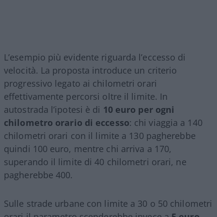
L’esempio più evidente riguarda l’eccesso di
velocità. La proposta introduce un criterio
progressivo legato ai chilometri orari
effettivamente percorsi oltre il limite. In
autostrada l’ipotesi è di
10 euro per ogni
chilometro orario di eccesso
: chi viaggia a 140
chilometri orari con il limite a 130 pagherebbe
quindi 100 euro, mentre chi arriva a 170,
superando il limite di 40 chilometri orari, ne
pagherebbe 400.
Sulle strade urbane con limite a 30 o 50 chilometri
orari il parametro scenderebbe invece a
5 euro