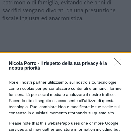
patrimonio di famiglia, evitando che anni di
sacrifici vengano divorati da una presunzione
fiscale ingiusta ed anacronistica.
Nicola Porro -
Il rispetto della tua privacy è la
nostra priorità
Noi e i nostri partner utilizziamo, sul nostro sito, tecnologie
come i cookie per personalizzare contenuti e annunci, fornire
funzionalità per social media e analizzare il nostro traffico.
Facendo clic di seguito si acconsente all'utilizzo di questa
tecnologia. Puoi cambiare idea e modificare le tue scelte sul
consenso in qualsiasi momento ritornando su questo sito
Enrico Foscarini, 10 agosto 2026
Please note that this website/app uses one or more Google
services and may gather and store information including but