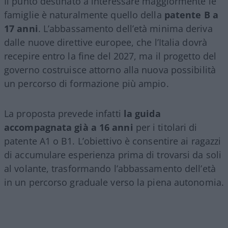
Il punto destinato a interessare maggiormente le
famiglie è naturalmente quello della
patente B a
17 anni
. L’abbassamento dell’età minima deriva
dalle nuove direttive europee, che l’Italia dovrà
recepire entro la fine del 2027, ma il progetto del
governo costruisce attorno alla nuova possibilità
un percorso di formazione più ampio.
La proposta prevede infatti
la guida
accompagnata già a 16 anni
per i titolari di
patente A1 o B1. L’obiettivo è consentire ai ragazzi
di accumulare esperienza prima di trovarsi da soli
al volante, trasformando l’abbassamento dell’età
in un percorso graduale verso la piena autonomia.