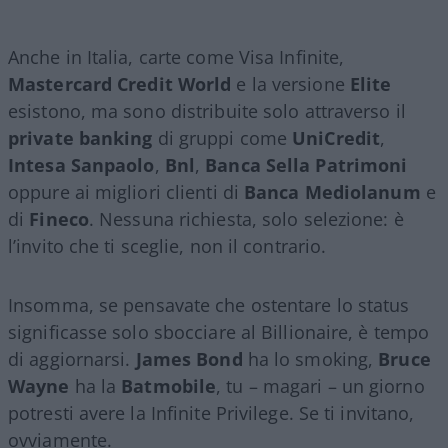
Anche in Italia, carte come Visa Infinite,
Mastercard Credit World
e la versione
Elite
esistono, ma sono distribuite solo attraverso il
private banking
di gruppi come
UniCredit
,
Intesa Sanpaolo
,
Bnl
,
Banca Sella Patrimoni
oppure ai migliori clienti di
Banca Mediolanum
e
di
Fineco
. Nessuna richiesta, solo selezione: è
l’invito che ti sceglie, non il contrario.
Insomma, se pensavate che ostentare lo status
significasse solo sbocciare al Billionaire, è tempo
di aggiornarsi.
James Bond
ha lo smoking,
Bruce
Wayne
ha la
Batmobile
, tu – magari – un giorno
potresti avere la Infinite Privilege. Se ti invitano,
ovviamente.