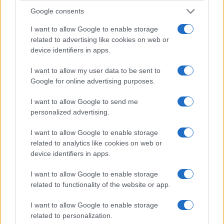
Google consents
I want to allow Google to enable storage
related to advertising like cookies on web or
device identifiers in apps.
I want to allow my user data to be sent to
Google for online advertising purposes.
I want to allow Google to send me
personalized advertising.
I want to allow Google to enable storage
related to analytics like cookies on web or
device identifiers in apps.
I want to allow Google to enable storage
related to functionality of the website or app.
I want to allow Google to enable storage
Diciassette anni e finalmente al volante.
È la
related to personalization.
novità destinata a catturare più di tutte