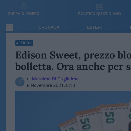
ZUPPA DI PORRO
POLITICO QUOTIDIANO
CRONACA
ESTERI
ARTICOLI
Edison Sweet, prezzo blo
bolletta. Ora anche per s
di
Massimo Di Guglielmo
8 Novembre 2021, 8:10