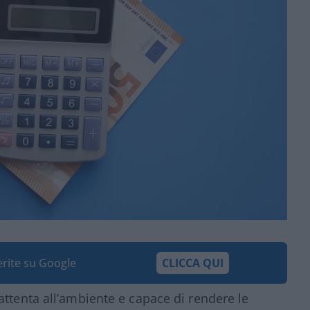
ferite su Google
CLICCA QUI
 attenta all’ambiente e capace di rendere le