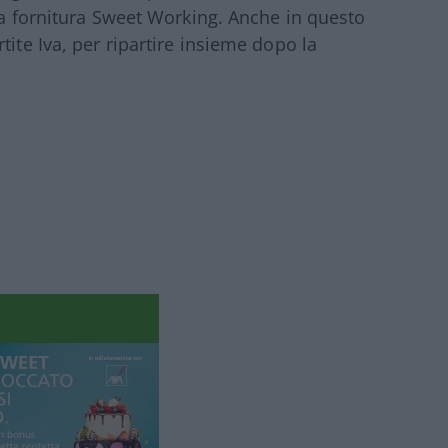
lla fornitura Sweet Working. Anche in questo
tite Iva, per ripartire insieme dopo la