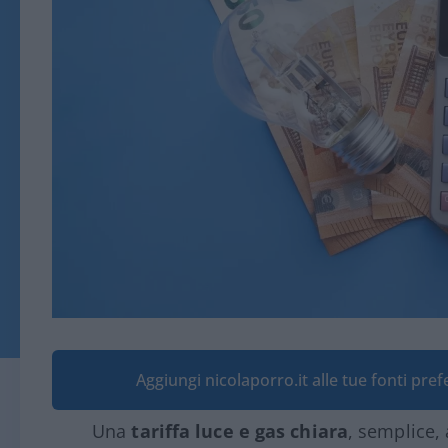
Aggiungi nicolaporro.it alle tue fonti pre
Una
tariffa luce e gas chiara
, semplice,