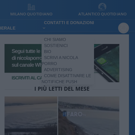
MILANO QUOTIDIANO
ATLANTICO QUOTIDIANO
CONTATTI E DONAZIONI
IBERALE
CHI SIAMO
SOSTIENICI
BIO
SCRIVI A NICOLA
PORRO
ADVERTISING
COME DISATTIVARE LE
NOTIFICHE PUSH
I PIÙ LETTI DEL MESE