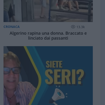
CRONACA
13.3k
Algerino rapina una donna. Braccato e
linciato dai passanti