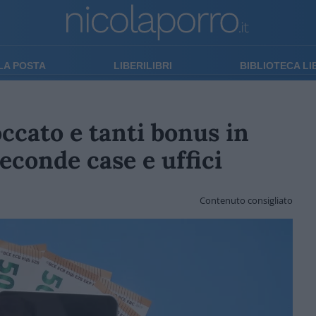
LA POSTA
LIBERILIBRI
BIBLIOTECA L
ccato e tanti bonus in
econde case e uffici
Contenuto consigliato