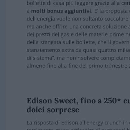
bollette di casa più leggere grazie alla ce
a
molti bonus aggiuntivi
. E’ la proposta
dell’energia vuole non soltanto coccolare
ma anche offrire una concreta soluzione 
dei prezzi del gas e delle materie prime 
della stangata sulle bollette, che il gove
stanziamento extra da quasi quattro miliar
di sistema”, ma non risolvere completamen
almeno fino alla fine del primo trimestre 
Edison Sweet, fino a 250* eu
dolci sorprese
La risposta di Edison all’energy crunch i