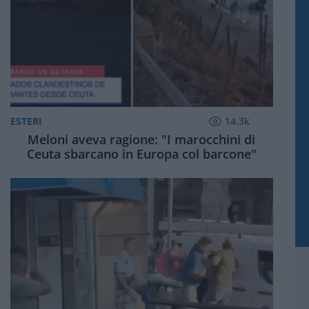
ESTERI
14.3k
Meloni aveva ragione: "I marocchini di
Ceuta sbarcano in Europa col barcone"