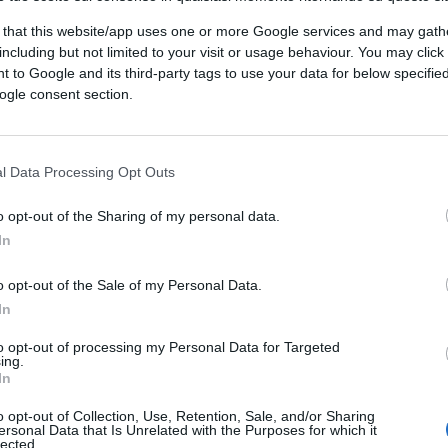
 that this website/app uses one or more Google services and may gath
including but not limited to your visit or usage behaviour. You may click 
 to Google and its third-party tags to use your data for below specifi
ogle consent section.
l Data Processing Opt Outs
o opt-out of the Sharing of my personal data.
In
o opt-out of the Sale of my Personal Data.
In
 voto.
to opt-out of processing my Personal Data for Targeted
ing.
In
o opt-out of Collection, Use, Retention, Sale, and/or Sharing
ersonal Data that Is Unrelated with the Purposes for which it
lected.