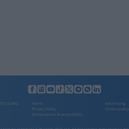
 20122 (MI),
Home
Advertising
Privacy Policy
Cookie polic
Dichiarazione di accessibilità