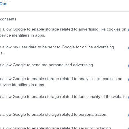
Out
consents
o allow Google to enable storage related to advertising like cookies on
evice identifiers in apps.
o allow my user data to be sent to Google for online advertising
s.
8,8%
to allow Google to send me personalized advertising.
o allow Google to enable storage related to analytics like cookies on
evice identifiers in apps.
o allow Google to enable storage related to functionality of the website
o allow Google to enable storage related to personalization.
o allow Google to enable storage related to security, including