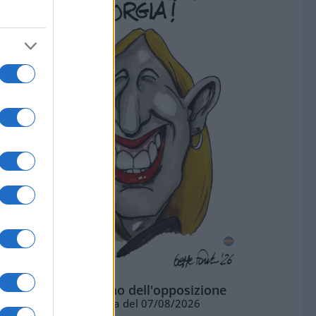
L'ottimismo dell'opposizione
Vignetta del 07/08/2026