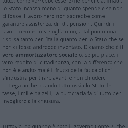
tutto, come vorrebbe essere) ne beneficia. Infatti,
lo Stato incassa meno di quanto spende e se non
ci fosse il lavoro nero non saprebbe come
garantire assistenza, diritti, pensioni. Quindi, il
lavoro nero è, lo si voglia o no, a tal punto una
risorsa tanto per l’Italia quanto per lo Stato che se
non ci fosse andrebbe inventato. Diciamo che è
il
vero ammortizzatore sociale
o, se più piace, il
vero reddito di cittadinanza, con la differenza che
non è elargito ma è il frutto della fatica di chi
s’industria per tirare avanti e non chiudere
bottega anche quando tutto ossia lo Stato, le
tasse, i mille balzelli, la burocrazia fa di tutto per
invogliare alla chiusura.
Tuttavia, da quando è nato il governo Conte 2, che