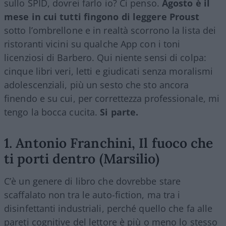
sullo SPID, dovrei farlo io? Ci penso.
Agosto è il
mese in cui tutti fingono di leggere Proust
sotto l’ombrellone e in realtà scorrono la lista dei
ristoranti vicini su qualche App con i toni
licenziosi di Barbero. Qui niente sensi di colpa:
cinque libri veri, letti e giudicati senza moralismi
adolescenziali, più un sesto che sto ancora
finendo e su cui, per correttezza professionale, mi
tengo la bocca cucita.
Si parte.
1. Antonio Franchini, Il fuoco che
ti porti dentro (Marsilio)
C’è un genere di libro che dovrebbe stare
scaffalato non tra le auto-fiction, ma tra i
disinfettanti industriali, perché quello che fa alle
pareti cognitive del lettore è più o meno lo stesso