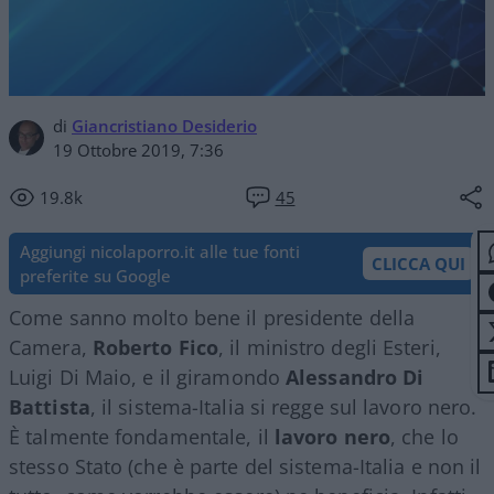
di
Giancristiano Desiderio
19 Ottobre 2019, 7:36
19.8k
45
Aggiungi nicolaporro.it alle tue fonti
CLICCA QUI
preferite su Google
Come sanno molto bene il presidente della
Camera,
Roberto Fico
, il ministro degli Esteri,
Luigi Di Maio, e il giramondo
Alessandro Di
Battista
, il sistema-Italia si regge sul lavoro nero.
È talmente fondamentale, il
lavoro nero
, che lo
stesso Stato (che è parte del sistema-Italia e non il