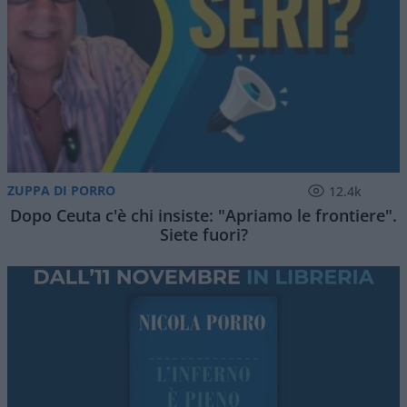
ZUPPA DI PORRO
12.4k
Dopo Ceuta c'è chi insiste: "Apriamo le frontiere".
Siete fuori?