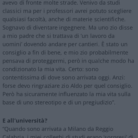
avevo di fronte molte strade. Venivo da studi
classici ma per i professori avrei potuto scegliere
qualsiasi facoltà, anche di materie scientifiche.
Sognavo di diventare ingegnere. Ma uno zio disse
a mio padre che si trattava di ‘un lavoro da
uomini’ dovendo andare per cantieri. È stato un
consiglio a fin di bene, e mio zio probabilmente
pensava di proteggermi, però in qualche modo ha
condizionato la mia vita. Certo: sono
contentissima di dove sono arrivata oggi. Anzi:
forse devo ringraziare zio Aldo per quel consiglio.
Però ha sicuramente influenzato la mia vita sulla
base di uno stereotipo e di un pregiudizio”.
E all’università?
“Quando sono arrivata a Milano da Reggio
Calabria, i miei colleghi di studi erano ‘sorpresi’ di