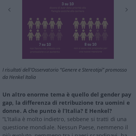
I risultati dell’Osservatorio “Genere e Stereotipi” promosso
da Henkel Italia
Un altro enorme tema è quello del gender pay
gap, la differenza di retribuzione tra uomini e
donne. A che punto è l’Italia? E Henkel?
“L’Italia è molto indietro, sebbene si tratti di una
questione mondiale. Nessun Paese, nemmeno il
più evoluto, nemmeno tra i paesi scandinavi, ha