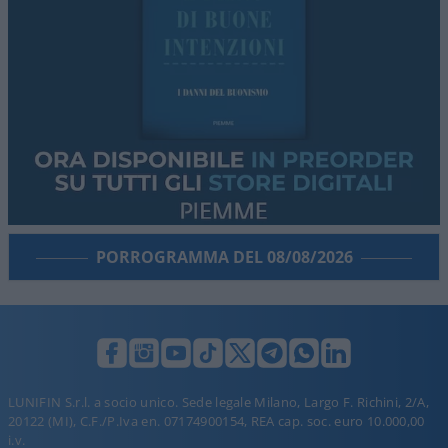
PORROGRAMMA DEL 08/08/2026
LUNIFIN S.r.l. a socio unico. Sede legale Milano, Largo F. Richini, 2/A,
20122 (MI), C.F./P.Iva en. 07174900154, REA cap. soc. euro 10.000,00
i.v.