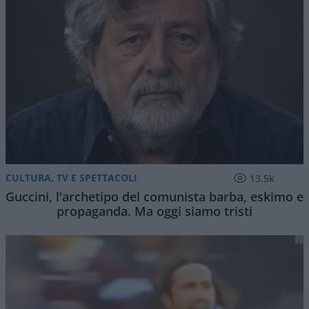
CULTURA, TV E SPETTACOLI
13.5k
Guccini, l'archetipo del comunista barba, eskimo e
propaganda. Ma oggi siamo tristi