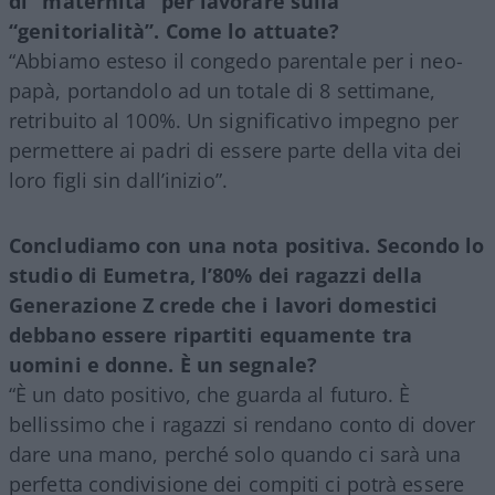
di “maternità” per lavorare sulla
“genitorialità”. Come lo attuate?
“Abbiamo esteso il congedo parentale per i neo-
papà, portandolo ad un totale di 8 settimane,
retribuito al 100%. Un significativo impegno per
permettere ai padri di essere parte della vita dei
loro figli sin dall’inizio”.
Concludiamo con una nota positiva. Secondo lo
studio di Eumetra, l’80% dei ragazzi della
Generazione Z crede che i lavori domestici
debbano essere ripartiti equamente tra
uomini e donne. È un segnale?
“È un dato positivo, che guarda al futuro. È
bellissimo che i ragazzi si rendano conto di dover
dare una mano, perché solo quando ci sarà una
perfetta condivisione dei compiti ci potrà essere