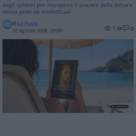
dagli schemi per riscoprire il piacere della lettura
senza pose da intellettuali
di
La Posta
1.5k
0
10 Agosto 2026, 20:00