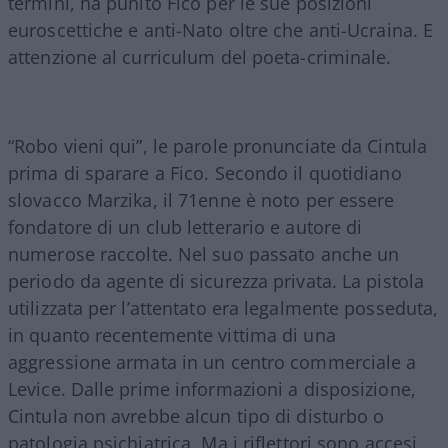
termini, ha punito Fico per le sue posizioni
euroscettiche e anti-Nato oltre che anti-Ucraina. E
attenzione al curriculum del poeta-criminale.
“Robo vieni qui”, le parole pronunciate da Cintula
prima di sparare a Fico. Secondo il quotidiano
slovacco Marzika, il 71enne è noto per essere
fondatore di un club letterario e autore di
numerose raccolte. Nel suo passato anche un
periodo da agente di sicurezza privata. La pistola
utilizzata per l’attentato era legalmente posseduta,
in quanto recentemente vittima di una
aggressione armata in un centro commerciale a
Levice. Dalle prime informazioni a disposizione,
Cintula non avrebbe alcun tipo di disturbo o
patologia psichiatrica. Ma i riflettori sono accesi