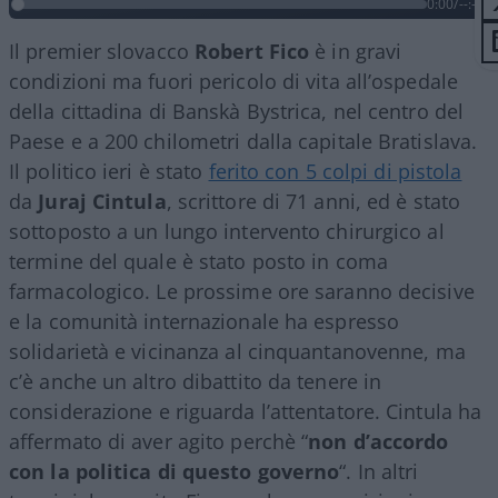
0:00
/
--:--
Il premier slovacco
Robert Fico
è in gravi
condizioni ma fuori pericolo di vita all’ospedale
della cittadina di Banskà Bystrica, nel centro del
Paese e a 200 chilometri dalla capitale Bratislava.
Il politico ieri è stato
ferito con 5 colpi di pistola
da
Juraj Cintula
, scrittore di 71 anni, ed è stato
sottoposto a un lungo intervento chirurgico al
termine del quale è stato posto in coma
farmacologico. Le prossime ore saranno decisive
e la comunità internazionale ha espresso
solidarietà e vicinanza al cinquantanovenne, ma
c’è anche un altro dibattito da tenere in
considerazione e riguarda l’attentatore. Cintula ha
affermato di aver agito perchè “
non d’accordo
con la politica di questo governo
“. In altri