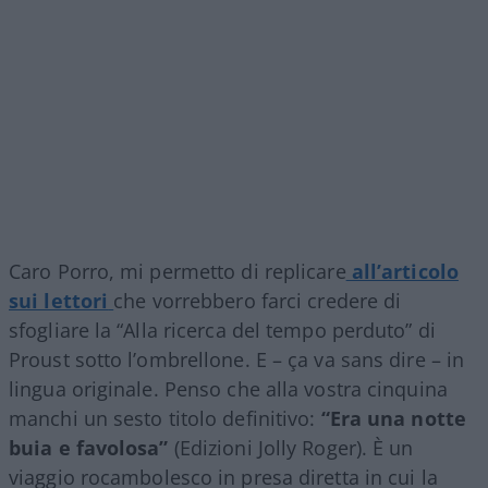
Caro Porro, mi permetto di replicare
all’articolo
sui lettori
che vorrebbero farci credere di
sfogliare la “Alla ricerca del tempo perduto” di
Proust sotto l’ombrellone. E – ça va sans dire – in
lingua originale. Penso che alla vostra cinquina
manchi un sesto titolo definitivo:
“Era una notte
buia e favolosa”
(Edizioni Jolly Roger). È un
viaggio rocambolesco in presa diretta in cui la