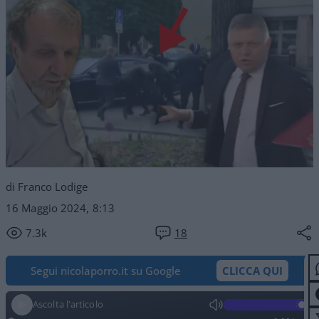
di Franco Lodige
16 Maggio 2024, 8:13
7.3k
18
Segui nicolaporro.it su Google
CLICCA QUI
Ascolta l'articolo