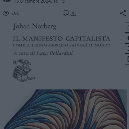
15 Dicembre 2024, 16:15
5.9k
26