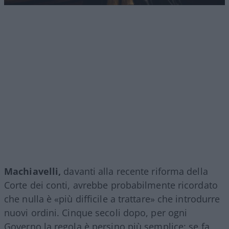
Machiavelli,
davanti alla recente riforma della
Corte dei conti, avrebbe probabilmente ricordato
che nulla è «più difficile a trattare» che introdurre
nuovi ordini. Cinque secoli dopo, per ogni
Governo la regola è persino più semplice: se fa,