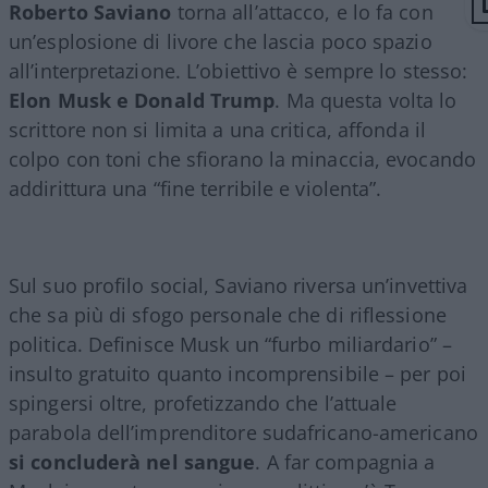
Roberto Saviano
torna all’attacco, e lo fa con
un’esplosione di livore che lascia poco spazio
all’interpretazione. L’obiettivo è sempre lo stesso:
Elon Musk e Donald Trump
. Ma questa volta lo
scrittore non si limita a una critica, affonda il
colpo con toni che sfiorano la minaccia, evocando
addirittura una “fine terribile e violenta”.
Sul suo profilo social, Saviano riversa un’invettiva
che sa più di sfogo personale che di riflessione
politica. Definisce Musk un “furbo miliardario” –
insulto gratuito quanto incomprensibile – per poi
spingersi oltre, profetizzando che l’attuale
parabola dell’imprenditore sudafricano-americano
si concluderà nel sangue
. A far compagnia a