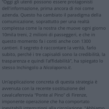
“Oggi gli utenti possono essere protagonisti
dell’informazione, prima ancora di noi come
azienda. Questo ha cambiato il paradigma della
comunicazione, soprattutto per una realtà
complessa come la nostra che muove ogni giorno
10mila treni, 2 milioni di passeggeri, e che in
questo momento fa i conti anche con 1300
cantieri. Il segreto è raccontare la verità, farlo
subito, perché i tre capisaldi sono la credibilità, la
trasparenza e quindi l’affidabilità”, ha spiegato lo
stesso Inchingolo a
Nicolaporro.it
.
Un’applicazione concreta di questa strategia è
avvenuta con la recente sostituzione del
cavalcaferrovia “Ponte al Pino” di Firenze,
imponente operazione che ha comportato
inevitabili interruzioni alla circolazione. “Abbiamo