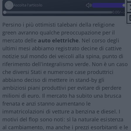
Ascolta l'articolo
0:00
/
--:--
Persino i più ottimisti talebani della religione
green avranno qualche preoccupazione per il
mercato delle
auto elettriche
. Nel corso degli
ultimi mesi abbiamo registrato decine di cattive
notizie sul mondo dei veicoli alla spina, punto di
riferimento dell’integralismo verde. Non è un caso
che diversi Stati e numerose case produttrici
abbiano deciso di mettere in stand-by gli
ambiziosi piani produttivi per evitare di perdere
milioni di euro. Il mercato ha subito una brusca
frenata e anzi stanno aumentano le
immatricolazioni di vetture a benzina e diesel. I
motivi del flop sono noti: sì la naturale esistenza
al cambiamento, ma anche i prezzi esorbitanti e le