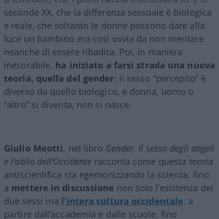
seconde XX, che la differenza sessuale è biologica
e reale, che soltanto le donne possono dare alla
luce un bambino era così ovvia da non meritare
neanche di essere ribadita. Poi, in maniera
inesorabile,
ha iniziato a farsi strada una nuova
teoria, quella del gender
: il sesso “percepito” è
diverso da quello biologico, e donna, uomo o
“altro” si diventa, non si nasce.
Giulio Meotti
, nel libro
Gender. Il sesso degli angeli
e l’oblio dell’Occidente
racconta come questa teoria
antiscientifica sta egemonizzando la scienza, fino
a
mettere in discussione
non solo l’esistenza dei
due sessi ma
l’intera cultura occidentale
: a
partire dall’accademia e dalle scuole, fino