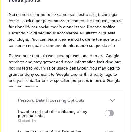
nostra priorità
vittime di questa prospettiva che si va imponendo
in tutto il mondo occidentale. Non solo dire
Noi e i nostri partner utilizziamo, sul nostro sito, tecnologie
come i cookie per personalizzare contenuti e annunci, fornire
maschio e femmina è divenuto una sorta di tabù
funzionalità per social media e analizzare il nostro traffico.
ma i nomi stessi che diamo alle cose declinati
Facendo clic di seguito si acconsente all'utilizzo di questa
secondo il maschile e il femminile devono essere
tecnologia. Puoi cambiare idea e modificare le tue scelte sul
consenso in qualsiasi momento ritornando su questo sito
cambiati.
Please note that this website/app uses one or more Google
services and may gather and store information including but
Per acquistare il libro “Gender” clicca qui
not limited to your visit or usage behaviour. You may click to
grant or deny consent to Google and its third-party tags to
use your data for below specified purposes in below Google
consent section.
Basta fare pochi esempi, tra i molti che si trovano
in
Gender
: «Nel nuovo libretto di famiglia e nel
Personal Data Processing Opt Outs
codice di procedura civile in Francia un tempo
I want to opt-out of the Sharing of my
campeggiavano in grassetto i termini ‘sposo o
personal data.
Opted In
padre’ e ‘sposa o madre’. Nei nuovi libretti le
parole ‘padre’, ‘madre’ sono state sostituite da
I want to opt-out of the Sale of my