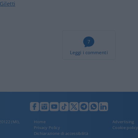
Giletti
7
Leggi i commenti
 20122 (MI),
Home
Advertising
Privacy Policy
Cookie polic
Dichiarazione di accessibilità