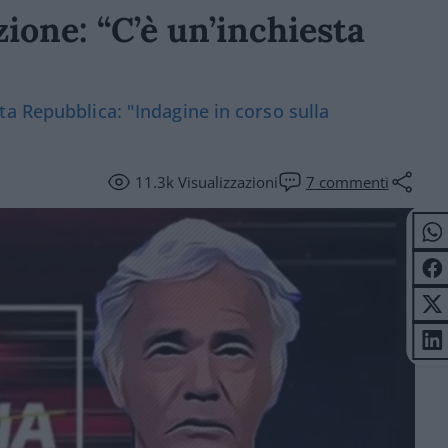
azione: “C’è un’inchiesta
a Repubblica: "Indagine in corso sulla
11.3k
Visualizzazioni
7
commenti