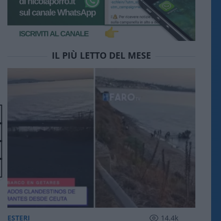
IL PIÙ LETTO DEL MESE
ESTERI
14.4k