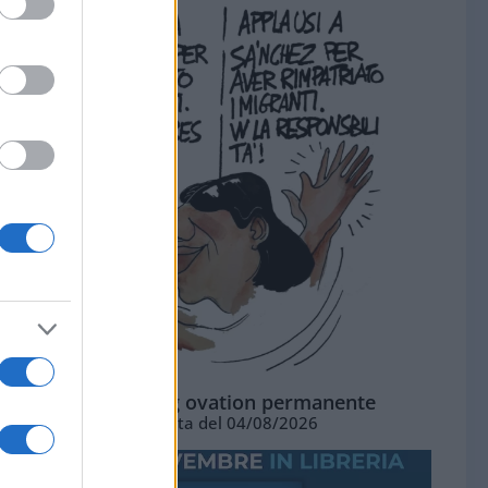
La standing ovation permanente
Vignetta del 04/08/2026