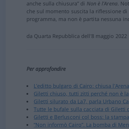
anche sulla chiusura” di
Non è l’Arena
. No
che sul momento suscita la riflessione d
programma, ma non è partita nessuna in
da Quarta Repubblica dell’8 maggio 2022
Per approfondire
L’editto bulgaro di Cairo: chiusa l’Arena 
Giletti chiuso, tutti zitti perché non è 
Giletti silurato da La7, parla Urbano Ca
Tutte le bufale sulla cacciata di Giletti
Giletti e Berlusconi col boss: la stamp
“Non informò Cairo”. La bomba di Me